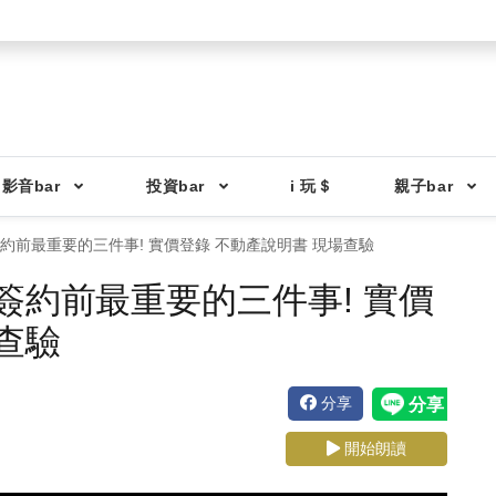
影音bar
投資bar
i 玩＄
親子bar
簽約前最重要的三件事! 實價登錄 不動產說明書 現場查驗
簽約前最重要的三件事! 實價
查驗
分享
開始朗讀