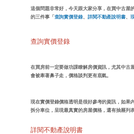
這個問題非常好，今天跟大家分享，在買中古屋
的三件事「
查詢實價登錄
、
詳閱不動產說明書
、
查詢實價登錄
在買房前一定要做功課瞭解房價資訊，尤其中古
會被牽著鼻子走，價格談判更有底氣。
現在實價登錄價格透明是很好參考的資訊，如果
拆分車位，呈現最真實的房屋價格，還有抽屜列
詳閱不動產說明書