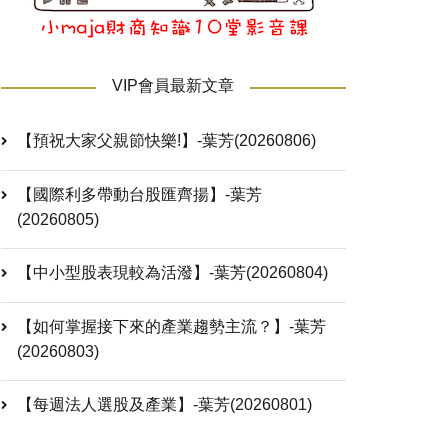
VIP會員最新文章
【預祝大家父親節快樂!】-葉芳(20260806)
【國際利多帶動台股匯齊揚】-葉芳
(20260805)
【中小型股表現較為活潑】-葉芳(20260804)
【如何掌握接下來的產業趨勢主流？】-葉芳
(20260803)
【每週法人選股及產業】-葉芳(20260801)