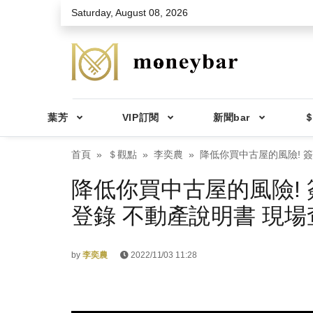
Skip to main content
Saturday, August 08, 2026
葉芳
VIP訂閱
新聞bar
＄
首頁
＄觀點
李奕農
降低你買中古屋的風險! 
降低你買中古屋的風險! 
登錄 不動產說明書 現場
by
李奕農
2022/11/03 11:28