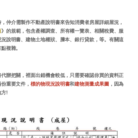
時，仲介需製作不動產說明書來告知消費者房屋詳細屋況，
項
》的規範，包含產權調查、所有權一覽表、相關稅費、服
現況說明書、建物土地權狀、謄本、銀行貸款，等。有關這
有點複雜。
書代辦把關，裡面出錯機會較低，只需要確認你買的資料正
兩份重要文件，
標的物現況說明書
和
建物測量成果圖
，因為
方!