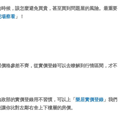
的時候，該怎麼避免買貴，甚至買到問題屋的風險。最重要
現場察看
」！
屋價格參差不齊，從實價登錄可以去瞭解到行情區間，才不
內政部的實價登錄用不習慣，可以上「
樂居實價登錄
」我們
表讓你比對左鄰右舍上下樓層的房價。