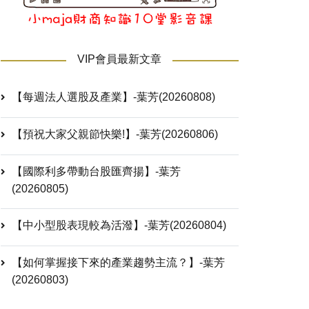
VIP會員最新文章
【每週法人選股及產業】-葉芳(20260808)
【預祝大家父親節快樂!】-葉芳(20260806)
【國際利多帶動台股匯齊揚】-葉芳
(20260805)
【中小型股表現較為活潑】-葉芳(20260804)
【如何掌握接下來的產業趨勢主流？】-葉芳
(20260803)