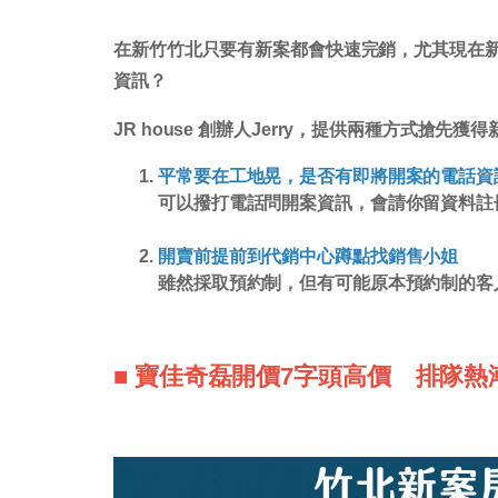
在新竹竹北只要有新案都會快速完銷，尤其現在
資訊？
JR house 創辦人Jerry，提供兩種方式搶先獲
平常要在工地晃，是否有即將開案的電話資
可以撥打電話問開案資訊，會請你留資料註
開賣前提前到代銷中心蹲點找銷售小姐
雖然採取預約制，但有可能原本預約制的客
■ 寶佳奇磊開價7字頭高價 排隊