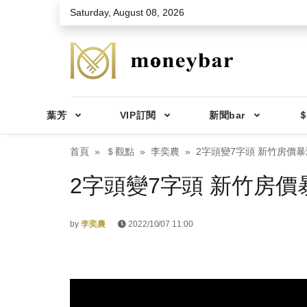
Skip to main content
Saturday, August 08, 2026
葉芳
VIP訂閱
新聞bar
＄
首頁
＄觀點
李奕農
2字頭變7字頭 新竹房價
2字頭變7字頭 新竹房
by
李奕農
2022/10/07 11:00