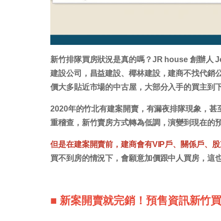
新竹排隊買房狀況是真的嗎？JR house 創辦人 Je
建設公司，昌益建設、椰林建設，建商不找代銷
價大多貼近市場的中古屋，大部分入手的買主到
2020年的竹北有建案開賣，有漏夜排隊現象，甚
重稽查，新竹賣房方式轉為低調，演變到現在的
但是在建案開賣前，建商會有VIP戶、關係戶、
買不到房的情況下，會願意加價跟中人買房，這
■ 新案開賣就完銷！預售資訊新竹