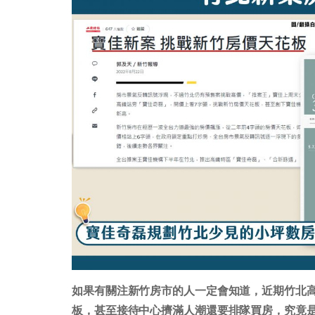
如果有關注新竹房市的人一定會知道，近期竹北高
板，甚至接待中心擠滿人潮還要排隊買房，究竟