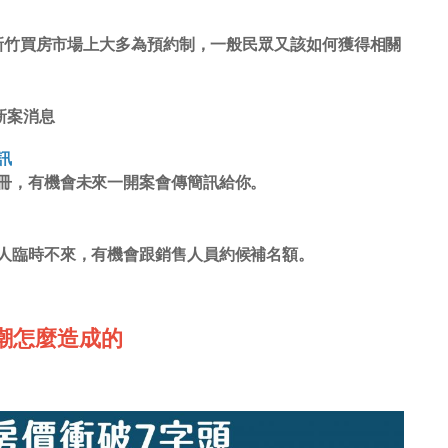
新竹買房市場上大多為預約制，一般民眾又該如何獲得相關
得新案消息
訊
冊，有機會未來一開案會傳簡訊給你。
人臨時不來，有機會跟銷售人員約候補名額。
熱潮怎麼造成的