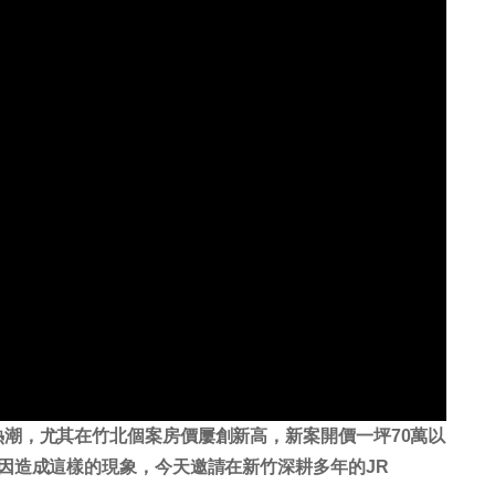
潮，尤其在竹北個案房價屢創新高，新案開價一坪70萬以
因造成這樣的現象，今天邀請在新竹深耕多年的JR