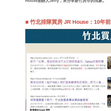
House創辦人Jerry，來分享新竹房市的現象。
■ 竹北排隊買房 JR House：10年