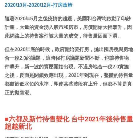
2020/10月-2020/12月-打房政策
隨著2020年5月之後疫情的趨緩，美國和台灣均啟動了印鈔
計畫，大量的資金湧入股市和房市，房價開始大幅攀升，因
此網路上的待售案件被大量的成交，待售量因而下滑。
但在2020年底的時候，政府開始要打房，拋出囤房稅與房地
合一稅2.0的議題，這時候打房議題新聞不斷，也讓待售物
件攀升，新一波的賣壓開始出現。不過房地合一稅2.0實施
之後，反而是閉鎖效應出現，2021年到現在，整體的待售量
都處於低水位的水準，即使某些波段有上升，但都不算是真
正的拋售潮。
■六都及新竹待售變化 台中2021年後待售量
超越新北