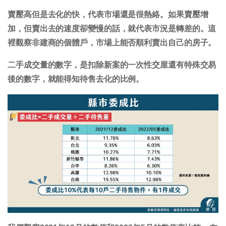
賣壓高但是去化的快，代表市場還是很熱絡。如果賣壓增
加，但賣出去的速度卻變慢的話，就代表市況是轉差的。這
裡觀察非建商的個體戶，市場上能否順利賣出自己的房子。
二手成交量的數字，是扣除新案的一次性交屋還有特殊交易
後的數字，就能得知待售去化的比例。