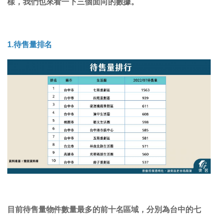
樣，我們也來看一下三個面向的數據。
1.待售量排名
目前待售量物件數量最多的前十名區域，分別為台中的七