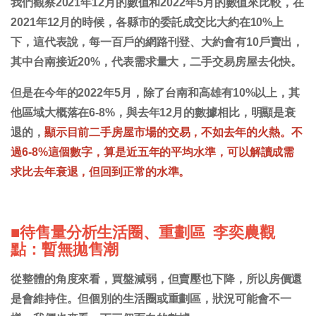
我們觀察2021年12月的數值和2022年5月的數值來比較，在
2021年12月的時候，各縣市的委託成交比大約在10%上
下，這代表說，每一百戶的網路刊登、大約會有10戶賣出，
其中台南接近20%，代表需求量大，二手交易房屋去化快。
但是在今年的2022年5月，除了台南和高雄有10%以上，其
他區域大概落在6-8%，與去年12月的數據相比，明顯是衰
退的，
顯示目前二手房屋市場的交易，不如去年的火熱。不
過6-8%這個數字，算是近五年的平均水準，可以解讀成需
求比去年衰退，但回到正常的水準。
■待售量分析生活圈、重劃區 李奕農觀
點：暫無拋售潮
從整體的角度來看，買盤減弱，但賣壓也下降，所以房價還
是會維持住。但個別的生活圈或重劃區，狀況可能會不一