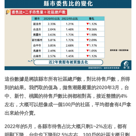
這份數據是將該縣市所有社區總戶數，對比待售戶數，所得
到的結果。我們取的值為，拋售潮最嚴重的2020年3月，台
中、新竹、桃園的待售戶數比例都相對高，接近整體的4%
左右，大概可以想像成一個100戶的社區，平均都會有4戶拿
出來給仲介賣。
2022年的5月，各縣市待售占比大概只剩1~2%左右，都有
明顯下降，台中也下降到2.5%左右。100戶的社區大概只剩