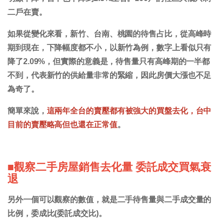
二戶在賣。
如果從變化來看，新竹、台南、桃園的待售占比，從高峰時
期到現在，下降幅度都不小，以新竹為例，數字上看似只有
降了2.09%，但實際的意義是，待售量只有高峰期的一半都
不到，代表新竹的供給量非常的緊縮，因此房價大漲也不足
為奇了。
簡單來說，
這兩年全台的賣壓都有被強大的買盤去化，台中
目前的賣壓略高但也還在正常值
。
■觀察二手房屋銷售去化量 委託成交買氣衰
退
另外一個可以觀察的數值，就是二手待售量與二手成交量的
比例，委成比(委託成交比)。