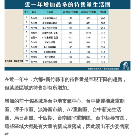
在近一年中，六都+新竹縣市的待售量是呈現下降的趨勢，
但某些區域的待售卻有所增加。
增加的前十名區域為台中港市鎮中心、台中捷運機廠重劃
區、潭子市區、淡海新市鎮、A7重劃區、台中新光生活
圈、烏日高鐵、十四期、台南國平重劃區、台中梧棲市區，
這些區域大都是有大量的新成屋落成，因此湧出不少委售案
件。