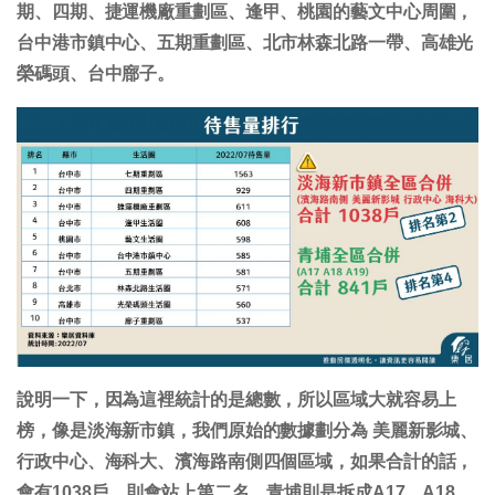
期、四期、捷運機廠重劃區、逢甲、桃園的藝文中心周圍，
台中港市鎮中心、五期重劃區、北市林森北路一帶、高雄光
榮碼頭、台中廍子。
說明一下，因為這裡統計的是總數，所以區域大就容易上
榜，像是淡海新市鎮，我們原始的數據劃分為 美麗新影城、
行政中心、海科大、濱海路南側四個區域，如果合計的話，
會有1038戶，則會站上第二名。青埔則是拆成A17、A18、