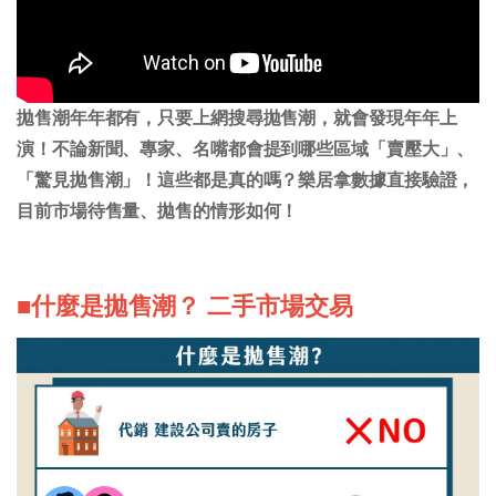
拋售潮年年都有，只要上網搜尋拋售潮，就會發現年年上
演！不論新聞、專家、名嘴都會提到哪些區域「賣壓大」、
「驚見拋售潮」！這些都是真的嗎？樂居拿數據直接驗證，
目前市場待售量、拋售的情形如何！
■什麼是拋售潮？ 二手市場交易