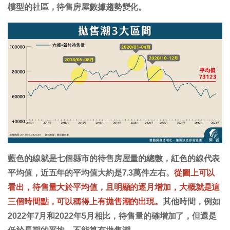
樓型的社區，待售房屋數據趨勢變化。
藍色的線就是七個縣市的待售房屋量的總數，紅色的線代表
平均值，近五年的平均值大約是7.3萬件左右。
從圖上可以
看出，待售量大於平均值，且明顯的逐月增加，大概就是這
三個時間點，可以稱得上有拋售潮的出現。
其他時間，例如
2022年7月和2022年5月相比，待售量的確增加了，但還是