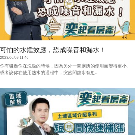
可怕的水錘效應，恐成噪音和漏水！
2023/06/09 11:46
你有碰過你在洗澡的時候，因為另外一間廁所的使用而變得更小。
或者說你在使用熱水的過程中，突然間熱水有忽...