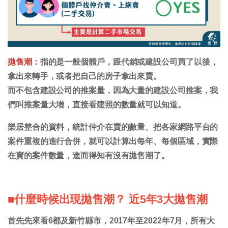
拋售潮：
指的是一般個體戶，跟代銷或建設公司買了以後，
拿出來轉手，或者把自己的房子拿出來賣。
而不包含建設公司的推案量，因為大量的建設公司推案，我
們叫推案量大增，直接看建照的數量就可以知道。
樂居整合的資料，統計仲介在賣的數量、把各家網路平台的
案件重複的進行合併，就可以計算出每年、每個區域，實際
在賣的案件數量，進而得知有沒有拋售潮了。
■什麼時候出現拋售潮？ 近5年3大拋售潮
首先先來看6都及新竹縣市，2017年至2022年7月，所有大