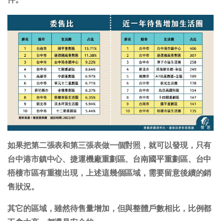
如果把第二張表和第三張表做一個對照，就可以發現，只有
台中港市鎮中心、捷運機廠重劃區、台南國平重劃區、台中
梧棲市區有重複出現，上述這幾個區域，需要留意後續的銷
售狀況。
其它的區域，雖然待售量增加，但與整體戶數相比，比例都