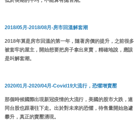
低於長期的平均，不能算有拋售潮。
2018/05月-2018/08月-房市回溫解套潮
2018年算是房市回溫的第一年，隨著房價的提升，之前很多
被套牢的屋主，開始想要把房子拿出來賣，精確地說，應該
是叫解套潮。
2020/01月-2020/04月-Covid19大流行，恐懼增賣壓
那個時候國際出現新冠疫情的大流行，美國的股市大跌，連
同台股也跟著往下走。出於對未來的恐懼，待售量開始急遽
攀升，真正的賣壓湧現。