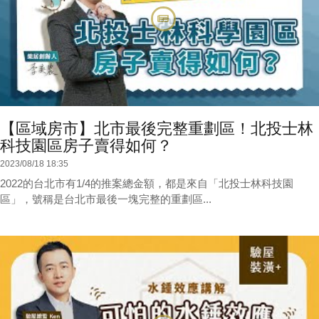
【區域房市】北市最後完整重劃區！北投士林
科技園區房子賣得如何？
2023/08/18 18:35
2022的台北市有1/4的推案總金額，都是來自「北投士林科技園
區」，號稱是台北市最後一塊完整的重劃區...