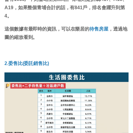
A19，如果整個青埔合計的話，有841戶，排名會躍升到第
4。
這個數據有最即時的資訊，可以在樂居的
待售房屋
，透過地
圖的縮放看到。
2.委售比(委託銷售比)