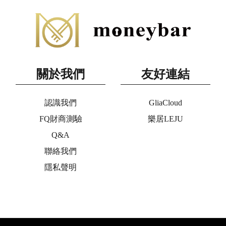
關於我們
友好連結
認識我們
GliaCloud
FQ財商測驗
樂居LEJU
Q&A
聯絡我們
隱私聲明