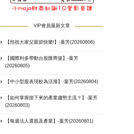
VIP會員最新文章
【預祝大家父親節快樂!】-葉芳(20260806)
【國際利多帶動台股匯齊揚】-葉芳
(20260805)
【中小型股表現較為活潑】-葉芳(20260804)
【如何掌握接下來的產業趨勢主流？】-葉芳
(20260803)
【每週法人選股及產業】-葉芳(20260801)