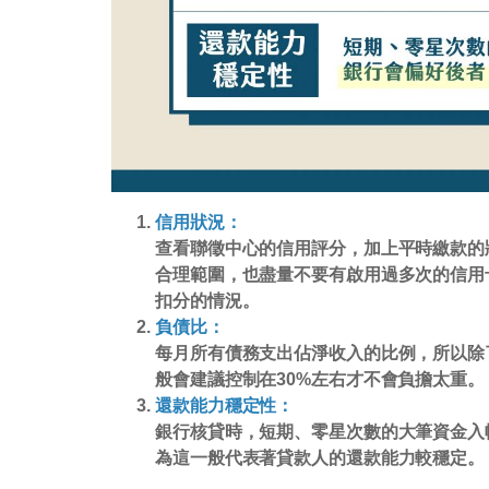
信用狀況：
查看聯徵中心的信用評分，加上平時繳款的
合理範圍，也盡量不要有啟用過多次的信用
扣分的情況。
負債比：
每月所有債務支出佔淨收入的比例，所以除
般會建議控制在30%左右才不會負擔太重。
還款能力穩定性：
銀行核貸時，短期、零星次數的大筆資金入
為這一般代表著貸款人的還款能力較穩定。