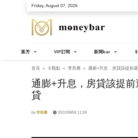
Skip to main content
Friday, August 07, 2026
葉芳
VIP訂閱
新聞bar
＄
首頁
＄觀點
李奕農
通膨+升息，房貸該提前
通膨+升息，房貸該提前
貸
by
李奕農
2022/08/08 11:09