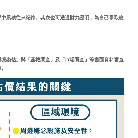
戶中累積往來紀錄。其次也可透過財力證明，為自己爭取較
環境勘估」與「產權調查」及「市場調查」等書面資料審查
果。