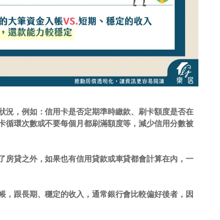
狀況，例如：信用卡是否定期準時繳款、刷卡額度是否在
卡循環次數或不要每個月都刷滿額度等，減少信用分數被
了房貸之外，如果也有信用貸款或車貸都會計算在內，一
帳，跟長期、穩定的收入，通常銀行會比較偏好後者，因