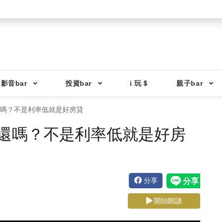
影音bar
投資bar
i 玩＄
親子bar
還嗎？不是利率低就是好房貸
還嗎？不是利率低就是好房
分享
開始朗讀