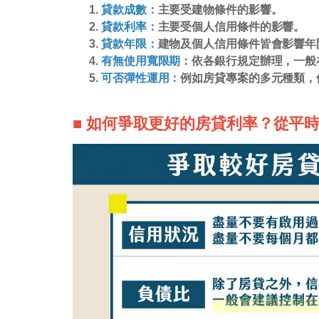
貸款成數：
主要受建物條件的影響。
貸款利率：
主要受個人信用條件的影響。
貸款年限：
建物及個人信用條件皆會影響年
有無使用寬限期
：依各銀行規定辦理，一般在
可否彈性運用：
例如房貸專案的多元種類，
■ 如何爭取更好的房貸利率？從平