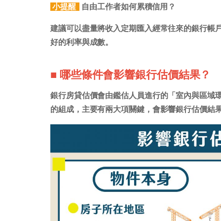
小提醒
自由工作者如何累積信用？
建議可以盡量將收入定期匯入經常往來的銀行帳
好的利率與成數。
■ 哪些條件會影響銀行估價結果？
銀行房貸估價會由鑑估人員進行的「室內與區域
的組成，主要有兩大項關鍵，會影響銀行估價結