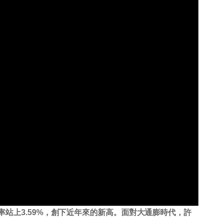
增率站上3.59%，創下近年來的新高。面對大通膨時代，許