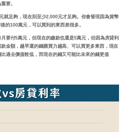
為重要。
0元就足夠，現在則至少2,000元才足夠。你會發現因為貨幣
年後的100萬元，可以買到的東西差很多。
月要付5萬元，但現在的繳款也還是5萬元，但因為房貸利
還款金額，越早還的錢購買力越高、可以買更多東西，現在
錢比過去價值較低，而現在的錢又可能比未來的錢更值