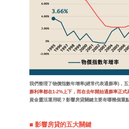
我們整理了物價指數年增率(經常代表通膨率)，
膨利率都在1-2%上下，而在去年開始通膨率正
資金靈活運用呢？影響房貸關鍵主要有哪幾個重
■ 影響房貸的五大關鍵