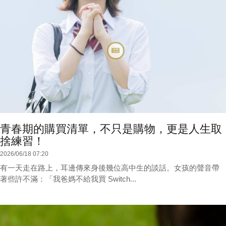
青春期的購買清單，不只是購物，更是人生取
捨練習！
2026/06/18 07:20
有一天走在路上，耳邊傳來身後幾位高中生的談話。女孩的聲音帶
著些許不滿：「我爸媽不給我買 Switch...