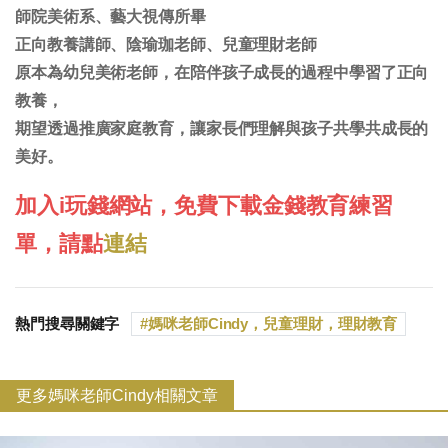
師院美術系、藝大視傳所畢
正向教養講師、陰瑜珈老師、兒童理財老師
原本為幼兒美術老師，在陪伴孩子成長的過程中學習了正向
教養，
期望透過推廣家庭教育，讓家長們理解與孩子共學共成長的
美好。
加入i玩錢網站，免費下載金錢教育練習
單，請點
連結
熱門搜尋關鍵字
媽咪老師Cindy，兒童理財，理財教育
更多媽咪老師Cindy相關文章