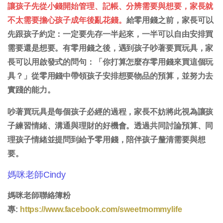
讓孩子先從小錢開始管理、記帳、分辨需要與想要，家長就
不太需要擔心孩子成年後亂花錢。
給零用錢之前，家長可以
先跟孩子約定：一定要先存一半起來，一半可以自由安排買
需要還是想要。有零用錢之後，遇到孩子吵著要買玩具，家
長可以用啟發式的問句：「你打算怎麼存零用錢來買這個玩
具？」從零用錢中帶領孩子安排想要物品的預算，並努力去
實踐的能力。
吵著買玩具是每個孩子必經的過程，家長不妨將此視為讓孩
子練習情緒、溝通與理財的好機會。透過共同討論預算、同
理孩子情緒並提問到給予零用錢，陪伴孩子釐清需要與想
要。
媽咪老師Cindy
媽咪老師聯絡簿粉
專:
https://www.facebook.com/sweetmommylife