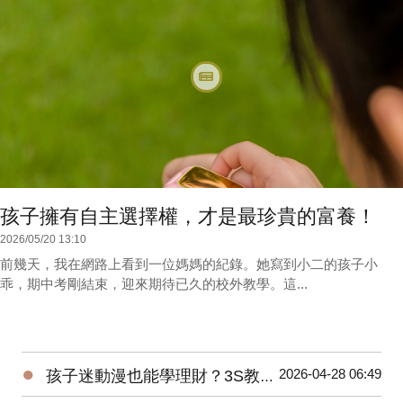
孩子擁有自主選擇權，才是最珍貴的富養！
2026/05/20 13:10
前幾天，我在網路上看到一位媽媽的紀錄。她寫到小二的孩子小
乖，期中考剛結束，迎來期待已久的校外教學。這...
●
2026-04-28 06:49
孩子迷動漫也能學理財？3S教育超簡單！