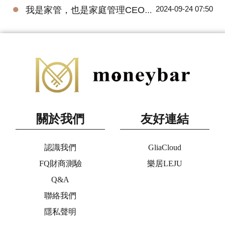
●
2024-09-24 07:50
我是家管，也是家庭管理CEO！
關於我們
友好連結
認識我們
GliaCloud
FQ財商測驗
樂居LEJU
Q&A
聯絡我們
隱私聲明