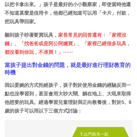
以把卡拿出來。」孩子是最好的小小觀察家，即使當時他還
不知道甚麼是信用卡，他都已經知道可以用「卡片」付款，
把玩具帶回家。
聽到孩子吵著要買玩具，
家長常見的回答還有：「家裡沒
錢」、「找爸爸或是阿公阿嬤買」、「家裡已經很多玩具，
都沒看到你玩，不准買！」⋯⋯
當孩子提出對金錢的問題，就是最好進行理財教育的
時機
我以委婉的方式拒絕孩子，孩子對於使用金錢的經驗反而一
點也沒學習到，甚至會用大吵大鬧、躺在地上、大吼來取得
他想要的玩具。
經過學習兒童理財與正向教養後，對於5、6
歲的孩子可以用以下三個方式討論：