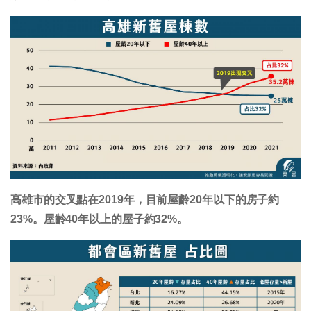
高雄市的交叉點在2019年，目前屋齡20年以下的房子約
23%。屋齡40年以上的屋子約32%。