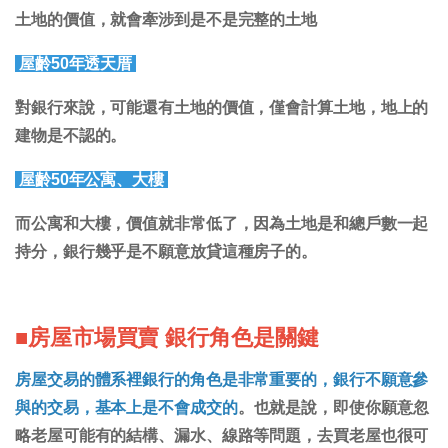
土地的價值，就會牽涉到是不是完整的土地
屋齡50年透天厝
對銀行來說，可能還有土地的價值，僅會計算土地，地上的
建物是不認的。
屋齡50年公寓、大樓
而公寓和大樓，價值就非常低了，因為土地是和總戶數一起
持分，銀行幾乎是不願意放貸這種房子的。
■房屋市場買賣 銀行角色是關鍵
房屋交易的體系裡銀行的角色是非常重要的，銀行不願意參
與的交易，基本上是不會成交的
。也就是說，即使你願意忽
略老屋可能有的結構、漏水、線路等問題，去買老屋也很可