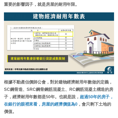
重要的影響因子，就是房屋的耐用年限。
根據不動產估價師公會，對於建物經濟耐用年數做的定義，
SC鋼骨造、SRC鋼骨鋼筋混凝土、RC鋼筋混凝土構造的房
子，經濟耐用年數都是50年。也就是說，
超過50年的房子，
在銀行的眼裡來看，房屋的經濟價值為0
，會只剩下土地的
價值。