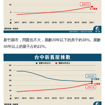
新竹縣市，問題也不大，屋齡20年以下的房子約38%。屋齡
40年以上的屋子占約22%。