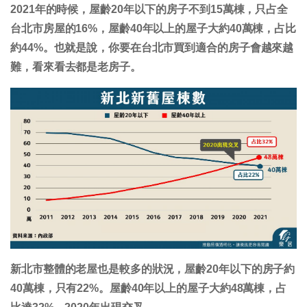
2021年的時候，屋齡20年以下的房子不到15萬棟，只占全
台北市房屋的16%，屋齡40年以上的屋子大約40萬棟，占比
約44%。也就是說，你要在台北市買到適合的房子會越來越
難，看來看去都是老房子。
新北市整體的老屋也是較多的狀況，屋齡20年以下的房子約
40萬棟，只有22%。屋齡40年以上的屋子大約48萬棟，占