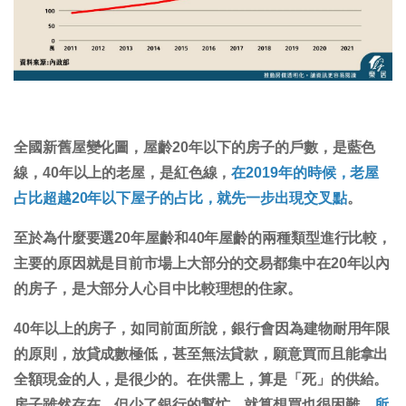
全國新舊屋變化圖，屋齡20年以下的房子的戶數，是藍色
線，40年以上的老屋，是紅色線，
在2019年的時候，老屋
占比超越20年以下屋子的占比，就先一步出現交叉點
。
至於為什麼要選20年屋齡和40年屋齡的兩種類型進行比較，
主要的原因就是目前市場上大部分的交易都集中在20年以內
的房子，是大部分人心目中比較理想的住家。
40年以上的房子，如同前面所說，銀行會因為建物耐用年限
的原則，放貸成數極低，甚至無法貸款，願意買而且能拿出
全額現金的人，是很少的。在供需上，算是「死」的供給。
房子雖然存在，但少了銀行的幫忙，就算想買也很困難。
所