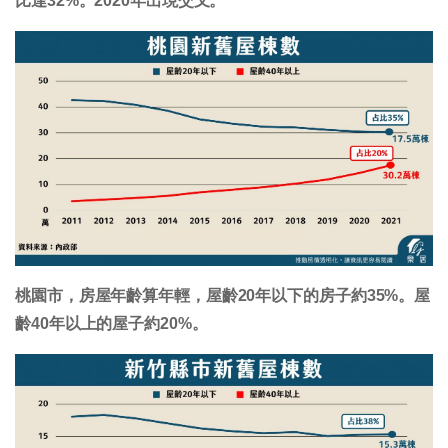
比達32%。2020年出現交叉。
桃園市，房屋年齡算年輕，屋齡20年以下的房子約35%。屋
齡40年以上的屋子約20%。