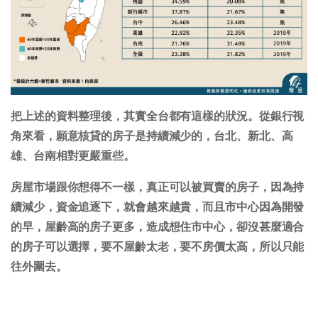
把上述的資料整理後，其實全台都有這樣的狀況。從銀行視
角來看，願意核貸的房子是持續減少的，台北、新北、高
雄、台南相對更嚴重些。
房屋市場跟你想得不一樣，真正可以被買賣的房子，因為持
續減少，資金追逐下，就會越來越貴，而且市中心因為開發
的早，屋齡高的房子更多，造成想住市中心，卻沒甚麼適合
的房子可以選擇，要不屋齡太老，要不房價太高，所以只能
往外圍去。