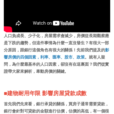
人口負成長、少子化，房屋需求會減少，房價從長期觀察應
是下跌的趨勢，但這件事情為什麼一直沒發生？有很大一部
分原因，跟銀行這個角色有很大的關係！先前我們提及的
影
響房價的四個因素，利率、匯率、股市、政策
。就有人疑
問，為什麼最基本的人口因素，卻沒有在這裏面？我們從實
證帶大家來解析，牽動房價的關鍵。
■建物耐用年限 影響房屋貸款成數
首先我們先來看，銀行承貸的關係，買房子通常需要貸款，
銀行會針對可貸款的金額進行估價，估價的高低，有一個很