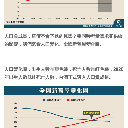
人口負成長，房價不會下跌的原因？要同時考量需求和供給
的影響，我們來看人口變化、全國新舊屋變化圖。
人口變化圖，出生人數是藍色線，死亡人數是紅色線，2020
年出生人數低於死亡人數，台灣正式邁入人口負成長。