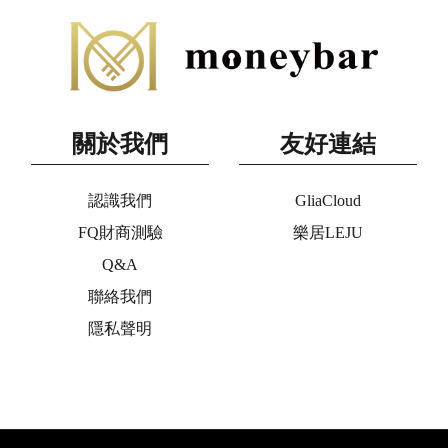
關於我們
友好連結
認識我們
GliaCloud
FQ財商測驗
樂居LEJU
Q&A
聯絡我們
隱私聲明