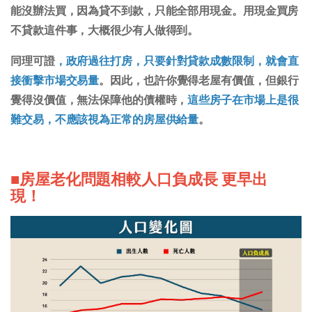
能沒辦法買，因為貸不到款，只能全部用現金。用現金買房
不貸款這件事，大概很少有人做得到。
同理可證
，
政府過往打房，只要針對貸款成數限制，就會直
接衝擊市場交易量
。因此，也許你覺得老屋有價值，但銀行
覺得沒價值，無法保障他的債權時，
這些房子在市場上是很
難交易，不應該視為正常的房屋供給量
。
■房屋老化問題相較人口負成長 更早出
現！