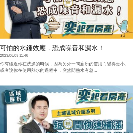
可怕的水錘效應，恐成噪音和漏水！
2023/06/09 11:46
你有碰過你在洗澡的時候，因為另外一間廁所的使用而變得更小。
或者說你在使用熱水的過程中，突然間熱水有忽...