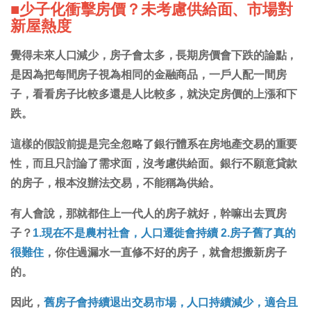
■少子化衝擊房價？未考慮供給面、市場對
新屋熱度
覺得未來人口減少，房子會太多，長期房價會下跌的論點，
是因為把每間房子視為相同的金融商品，一戶人配一間房
子，看看房子比較多還是人比較多，就決定房價的上漲和下
跌。
這樣的假設前提是完全忽略了銀行體系在房地產交易的重要
性，而且只討論了需求面，沒考慮供給面。銀行不願意貸款
的房子，根本沒辦法交易，不能稱為供給。
有人會說，那就都住上一代人的房子就好，幹嘛出去買房
子？
1.現在不是農村社會，人口遷徙會持續 2.房子舊了真的
很難住
，你住過漏水一直修不好的房子，就會想搬新房子
的。
因此，
舊房子會持續退出交易市場，人口持續減少，適合且