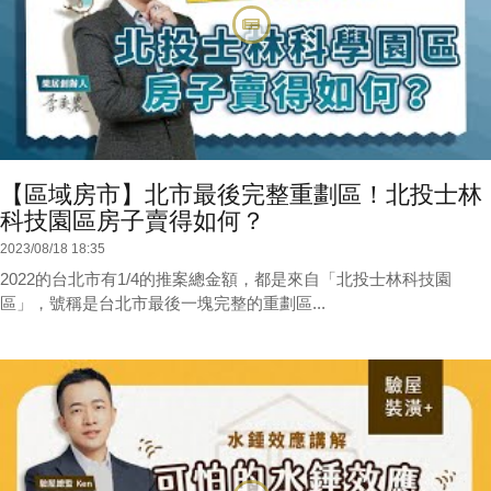
【區域房市】北市最後完整重劃區！北投士林
科技園區房子賣得如何？
2023/08/18 18:35
2022的台北市有1/4的推案總金額，都是來自「北投士林科技園
區」，號稱是台北市最後一塊完整的重劃區...