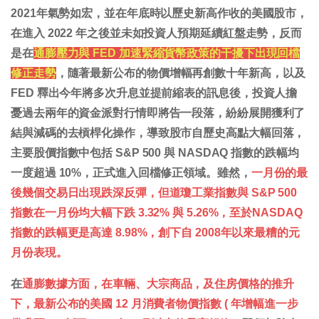
2021年氣勢如宏，並在年底時以歷史新高作收的美國股市，
在進入 2022 年之後並未如投資人預期延續紅盤走勢，反而
是在
通膨壓力與 FED 加速緊縮貨幣政策的干擾下出現回檔
修正走勢
，隨著最新公布的物價增幅再創數十年新高，以及
FED 釋出今年將多次升息並提前縮表的訊息後，投資人擔
憂過去兩年的資金派對行情即將告一段落，紛紛展開獲利了
結與減碼的去槓桿化操作，導致股市自歷史高點大幅回落，
主要股價指數中包括 S&P 500 與 NASDAQ 指數的跌幅均
一度超過 10%，正式進入回檔修正領域。雖然，
一月份的最
後幾個交易日出現跌深反彈，但道瓊工業指數與 S&P 500
指數在一月份均大幅下跌 3.32% 與 5.26%，至於NASDAQ
指數的跌幅更是高達 8.98%，創下自 2008年以來最糟的元
月份表現。
在
通膨數據方面，在車輛、大宗商品，及住房價格的推升
下，最新公布的美國 12 月消費者物價指數 ( 年增幅進一步