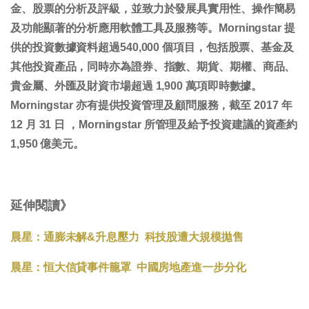
金、股票的分析及評級，並致力於發展具實用性、操作簡易
及功能顯著的分析應用軟體工具及服務等。Morningstar 提
供的投資數據資料超過540,000 個項目，包括股票、基金及
其他投資產品，同時亦為證券、指數、期貨、期權、商品、
貴金屬、外匯及財資市場超過 1,900 萬項即時數據。
Morningstar 亦有提供投資管理及顧問服務，截至 2017 年
12 月 31 日 ，Morningstar 所管理及給予投資建議的資產約
1,950 億美元。
延伸閱讀》
晨星：通膨未解&升息壓力 科技股遭大規模拋售
晨星：恒大信貸事件籠罩 中國房地產進一步分化