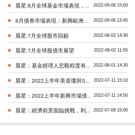
●
2022-09-06 15:00
晨星:8月全球基金市場表現，能源基金逆勢上漲2.8%、貴金屬基金下跌7.9%
●
2022-09-06 12:45
8月債券市場表現：新興歐洲債券基金交出17.58%高報酬令人驚艷
●
2022-08-02 14:30
晨星:7月全球股市回顧
●
2022-08-02 11:55
晨星:7月全球股債市展望
●
2022-08-01 14:30
晨星：基金經理人悲觀程度有史以來最高，關注企業獲利揭示的未來方向
●
2022-07-11 15:10
晨星：2022上半年美道瓊與S&P500 數下跌15.30%、20.56%，台股基金平均報酬率為-22.18%
●
2022-07-11 14:50
晨星：2022上半年新興市場債券基金因俄羅斯債券跌幅最深
●
2022-07-08 15:00
晨星：經濟前景面臨挑戰，利率將進一步上升