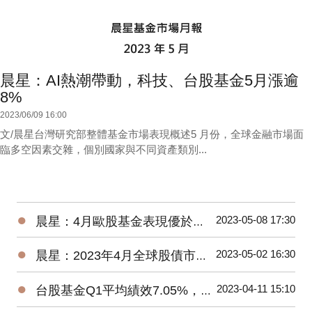
晨星：AI熱潮帶動，科技、台股基金5月漲逾
8%
2023/06/09 16:00
文/晨星台灣研究部整體基金市場表現概述5 月份，全球金融市場面
臨多空因素交雜，個別國家與不同資產類別...
●
2023-05-08 17:30
晨星：4月歐股基金表現優於美股、亞股，債券基金漲跌不一
●
2023-05-02 16:30
晨星：2023年4月全球股債市展望
●
2023-04-11 15:10
台股基金Q1平均績效7.05%，台灣中小型平均報酬率來到18.93%