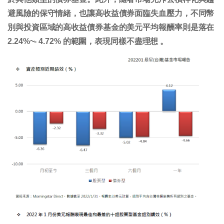
避風險的保守情緒，也讓高收益債券面臨失血壓力，不同幣
別與投資區域的高收益債券基金的美元平均報酬率則是落在
2.24%~- 4.72% 的範圍，表現同樣不盡理想 。