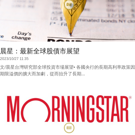
晨星：最新全球股債市展望
2023/10/27 11:35
文/晨星台灣研究部全球投資市場展望• 各國央行的長期高利率政策因
期限溢價的擴大而加劇，從而抬升了長期...