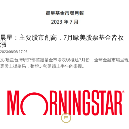
晨星：主要股市創高，7月歐美股票基金皆收
漲
2023/08/08 17:06
文/晨星台灣研究部整體基金市場表現概述7月份，全球金融市場呈現
震盪上揚格局，整體走勢延續上半年的樂觀...