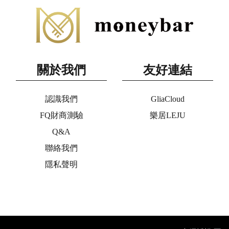
關於我們
友好連結
認識我們
GliaCloud
FQ財商測驗
樂居LEJU
Q&A
聯絡我們
隱私聲明