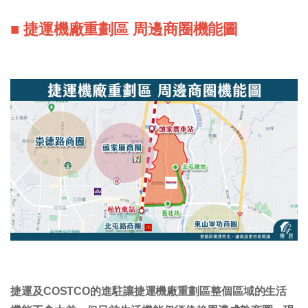
■ 捷運機廠重劃區 周邊商圈機能圖
捷運及COSTCO的進駐讓捷運機廠重劃區整個區域的生活