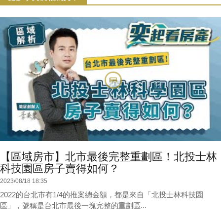
【區域房市】北市最後完整重劃區！北投士林
科技園區房子賣得如何？
2023/08/18 18:35
2022的台北市有1/4的推案總金額，都是來自「北投士林科技園
區」，號稱是台北市最後一塊完整的重劃區...