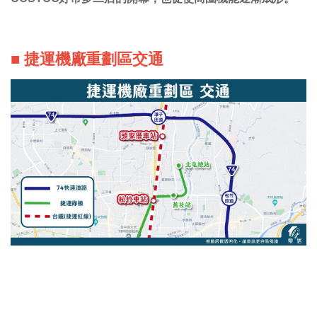
■ 捷運機廠重劃區交通