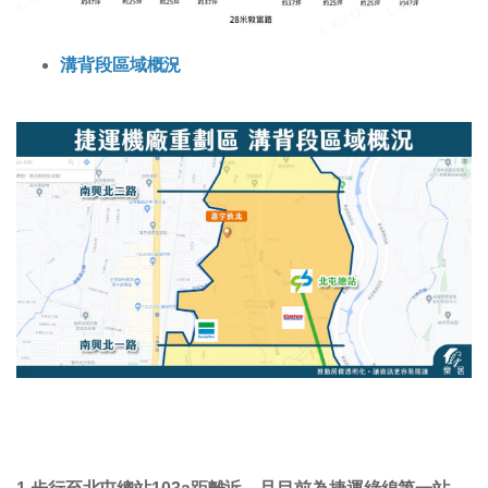
溝背段區域概況