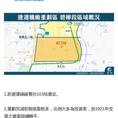
1.距捷運綠線舊社103站最近。
2.重劃完成初期推案較多，比例大多為投資客，於2021年交
屋之建案陸續轉手。