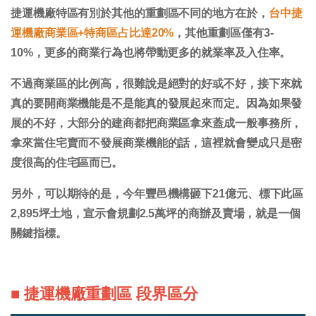
捷運機廠特區有別於其他的重劃區不同的地方在於，
台中捷
運機廠商業區+特商區占比達20%
，其他重劃區僅有3-
10%，更多的商業行為也將帶動更多的就業率及入住率。
不過商業區的比例高，很難說是絕對的好或不好，接下來就
真的要開商業機能是不是能真的發展起來而定。因為如果發
展的不好，大部分的建商都把商業區拿來蓋成一般事務所，
拿來當住宅賣而不發展商業機能的話，這裡就會變成只是密
度很高的住宅區而已。
另外，可以期待的是，今年豐邑機構砸下21億元、標下此區
2,895坪土地，宣示會規劃2.5萬坪的商辦及賣場，就是一個
關鍵指標。
■ 捷運機廠重劃區 段界區分