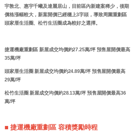
宇敦北、惠宇千曦及達麗居山，目前區內新建案稀少，後期
價格漲幅較大，新案開價已經穩上3字頭，導致周圍重劃區
頭家厝生活圈、松竹生活圈成為較好之選擇。
捷運機廠重劃區 新屋成交均價約27.25萬/坪 預售屋開價最高
35萬/坪
頭家厝生活圈 新屋成交均價約24.89萬/坪 預售屋開價最高
29萬/坪
松竹生活圈 新屋成交均價約28.13萬/坪 預售屋開價最高36
萬/坪
■ 捷運機廠重劃區 容積獎勵時程