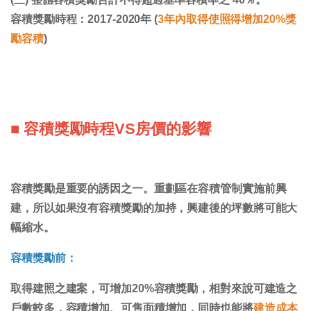
容積獎勵時程：2017-2020年 (
3年內取得使照得增加20%獎
勵容積
)
■ 容積獎勵時程VS房價的影響
容積獎勵是重要的誘因之一。重劃區在容積管制實施前興
建，所以如果沒有容積獎勵的加持，興建後的坪數將可能大
幅縮水。
容積獎勵前：
取得建照之建案，可增加20%容積獎勵，相對來說可建造之
戶數較多，容積增加、可售面積增加，同時也能將
建造成本