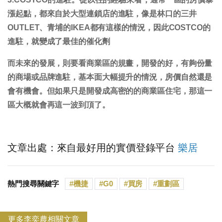
漲起點，都來自於大型連鎖店的進駐，像是林口的三井
OUTLET、青埔的IKEA都有這樣的情況，因此COSTCO的
進駐，就變成了最佳的催化劑
而未來的發展，則要看商業區的規畫，開發的好，有夠份量
的商場或品牌進駐，基本面大幅提升的情況，房價自然還是
會有機會。但如果只是開發成高密的的商業區住宅，那這一
區大概就會再這一波到頂了。
文章出處：來自最好用的實價登錄平台
樂居
熱門搜尋關鍵字
機捷
G0
買房
重劃區
更多李奕農相關文章