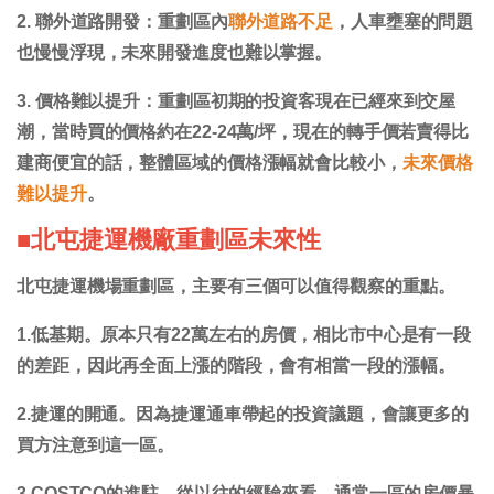
2. 聯外道路開發：重劃區內
聯外道路不足
，人車壅塞的問題
也慢慢浮現，未來開發進度也難以掌握。
3. 價格難以提升：重劃區初期的投資客現在已經來到交屋
潮，當時買的價格約在22-24萬/坪，現在的轉手價若賣得比
建商便宜的話，整體區域的價格漲幅就會比較小，
未來價格
難以提升
。
■北屯捷運機廠重劃區未來性
北屯捷運機場重劃區，主要有三個可以值得觀察的重點。
1.低基期。原本只有22萬左右的房價，相比市中心是有一段
的差距，因此再全面上漲的階段，會有相當一段的漲幅。
2.捷運的開通。因為捷運通車帶起的投資議題，會讓更多的
買方注意到這一區。
3.COSTCO的進駐。從以往的經驗來看，通常一區的房價暴