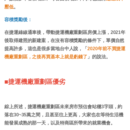
壓低
。
容積獎勵後：
在捷運綠線通車後，帶動捷運機廠重劃區房價上漲，2021年
後取得建照的新建案，在沒有容積獎勵的條件下，單價自然
提高許多，這也是很多當地台中人說，「
2020年前不買捷運
機廠重劃區，之後再買基本上就是虧錢了
」的說法。
■捷運機廠重劃區優劣
綜上所述，捷運機廠重劃區未來房市預估會站穩3字頭，約
落在30~35萬之間，且甚至往上更高，大家也在等待生活機
能發展成熟的那一天，以及特商區所帶來的就業機會。