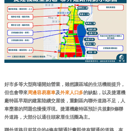
好市多等大型商場開始營業，雖然讓區域的生活機能提升，
但也會帶來
周邊容易塞車
及
外來人口多
的缺點，以及捷運機
廠特區早期的建案陸續交屋後，重劃區內聯外道路不足，人
車壅塞的問題也慢慢浮現。捷運機廠特區預計共規劃9條聯
外道路，大部分以通往頭家厝生活圈為主。
聯外道路目前其中的4條有開通計畫即使有開通的道路，有