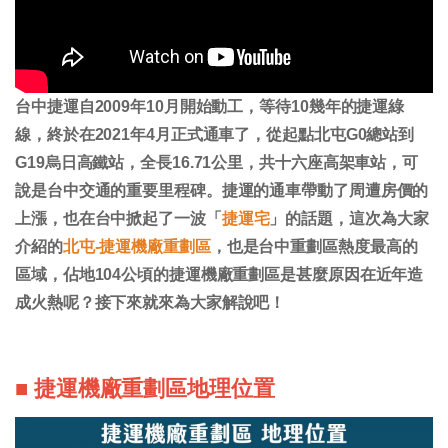
台中捷運自2009年10月開始動工，等待10幾年的捷運綠
線，終於在2021年4月正式通車了，從起點北屯G0總站到
G19烏日高鐵站，全長16.71公里，共十六座高架車站，可
說是台中交通的重要里程碑。捷運的通車帶動了周遭房價的
上漲，也在台中掀起了一波「
捷運宅
」的話題，這次為大家
介紹的
北屯-捷運機廠重劃區
，也是台中重劃區熱度最高的
區域，佔地104公頃的捷運機廠重劃區是甚麼原因在近年造
成火熱呢？接下來就來為大家解說吧！
■ 捷運機廠重劃區地理位置