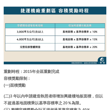
重劃時程：2015年全區重劃完成
容積獎勵限制：
(一)面積獎勵
(二)3 年以內申請建造執照者得增加興建樓地板面積，但以
不超過基地面積乘以基準容積率之 20％為限。
(三) 整體容積獎勵合計不得超過基準容積率之 40％。