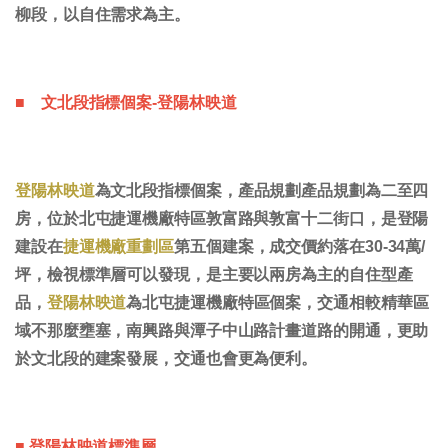
柳段，以自住需求為主。
■ 文北段指標個案-登陽林映道
登陽林映道
為文北段指標個案，產品規劃產品規劃為二至四
房，位於北屯捷運機廠特區敦富路與敦富十二街口，是登陽
建設在
捷運機廠重劃區
第五個建案，成交價約落在30-34萬/
坪，檢視標準層可以發現，是主要以兩房為主的自住型產
品，
登陽林映道
為北屯捷運機廠特區個案，交通相較精華區
域不那麼壅塞，南興路與潭子中山路計畫道路的開通，更助
於文北段的建案發展，交通也會更為便利。
■ 登陽林映道標準層