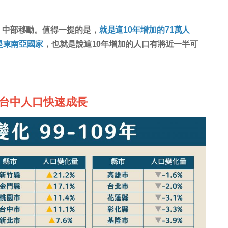
、中部移動。值得一提的是，
就是這10年增加的71萬人
是東南亞國家
，也就是說這10年增加的人口有將近一半可
、台中人口快速成長