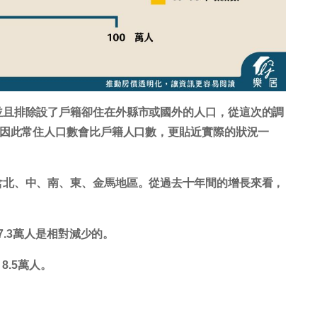
並且排除設了戶籍卻住在外縣市或國外的人口，從這次的調
，因此常住人口數會比戶籍人口數，更貼近實際的狀況一
含北、中、南、東、金馬地區。從過去十年間的增長來看，
87.3萬人是相對減少的。
8.5萬人。