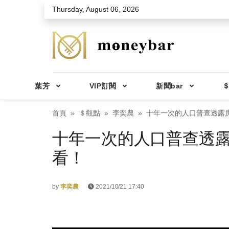
Skip to main content
Thursday, August 06, 2026
葉芳
VIP訂閱
新聞bar
＄
首頁
＄觀點
李奕農
十年一次的人口普查透露
十年一次的人口普查透露
看！
by
李奕農
2021/10/21 17:40