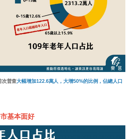
前次普查
大幅增加122.6萬人，大增50%的比例，佔總人口
房市基本面好