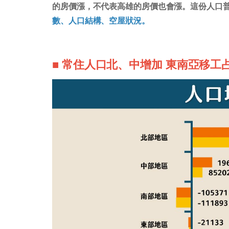
的房價漲，不代表高雄的房價也會漲。這份人口
數、人口結構、空屋狀況。
■ 常住人口北、中增加 東南亞移工