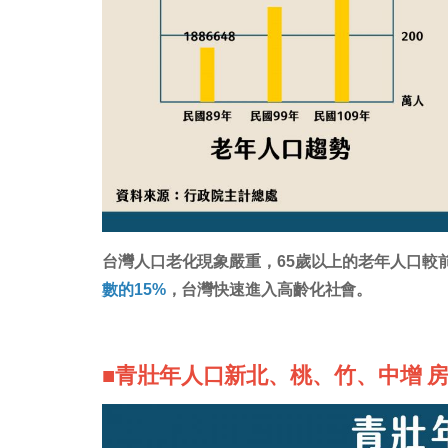
台灣人口老化現象嚴重，65歲以上的老年人口較
數的15%
，台灣快速進入高齡化社會。
■青壯年人口新北、桃、竹、中增 