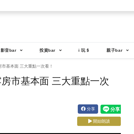
影音bar
投資bar
i 玩＄
親子bar
房市基本面 三大重點一次看！
房市基本面 三大重點一次
分享
開始朗讀