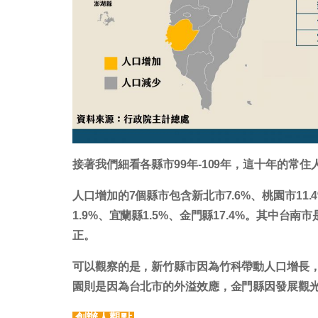
接著我們細看各縣市99年-109年，這十年的常
人口增加的7個縣市包含新北市7.6%、桃園市11.4
1.9%、宜蘭縣1.5%、金門縣17.4%。其中
正。
可以觀察的是，新竹縣市因為竹科帶動人口增長
園則是因為台北市的外溢效應，金門縣因發展觀
創辦人觀點