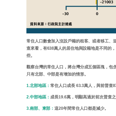
常住人口數會加入沒設戶籍的租客、或者移工、
查來看，有638萬人的居住地與設籍地是不同的
些。
觀察台灣的常住人口，將台灣分成五個區塊，包
只有北部、中部是有增加的情形。
1.北部地區：
常住人口成長 63.3萬人，與前普查
2.中部地區：
成長19.6萬，明顯高過於前次普查之 
3.南部、東部：
這20年間常住人口都是減少。