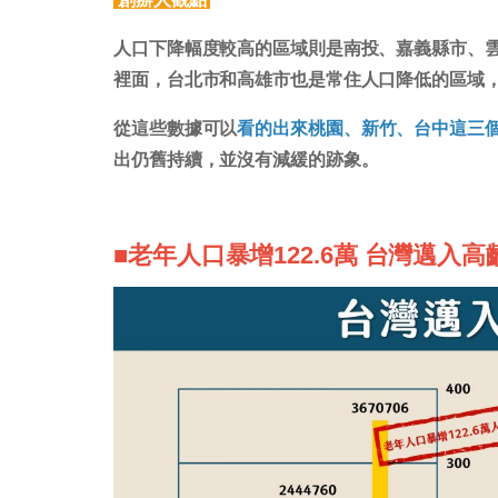
人口下降幅度較高的區域則是南投、嘉義縣市、雲
裡面，台北市和高雄市也是常住人口降低的區域，
從這些數據可以
看的出來桃園、新竹、台中這三
出仍舊持續，並沒有減緩的跡象。
■老年人口暴增122.6萬 台灣邁入