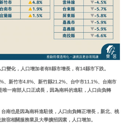
住人口變化，人口增加者有8縣市增長，有14縣市下跌。
%、新竹市4.8%、新竹縣21.2%、台中市11.1%、台南市
台南市是唯一南部人口正成長，因為南科的進駐，人口由負轉
，台南也是因為南科進駐後，人口由負轉正增長，新北、桃
光旅宿相關服務業及大學擴招因素，人口增加。