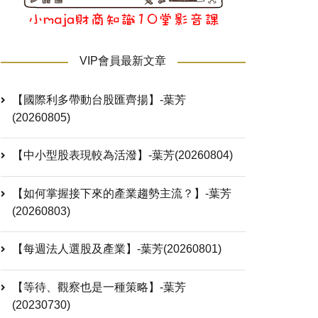
VIP會員最新文章
【國際利多帶動台股匯齊揚】-葉芳
(20260805)
【中小型股表現較為活潑】-葉芳(20260804)
【如何掌握接下來的產業趨勢主流？】-葉芳
(20260803)
【每週法人選股及產業】-葉芳(20260801)
【等待、觀察也是一種策略】-葉芳
(20230730)