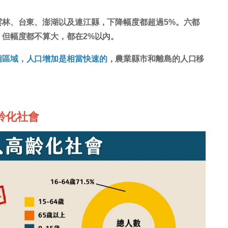
林、台東、澎湖以及連江縣，下降幅度都超過5%。六都
但幅度都不算大，都在2%以內。
個區域，人口增加是相當快速的
，農業縣市和離島的人口移
高齡化社會