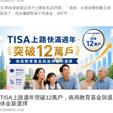
2026/07/17 15:55
文/馬哈老師最近有不少網友私訊問我：「老師，台股加權指數又創
新高了，現在繼續幫孩子存基金、存ETF，...
TISA上路週年突破12萬戶，佈局教育基金與退
休金新選擇
2026/05/25 13:30