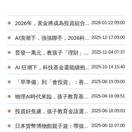
●
2026-01-22 09:00
2026年，黃金將成為投資組合的核心資產之一？
●
2025-12-17 09:00
AI浪潮下，強強聯手，2026科技基金請抱緊，抱好？！
●
2025-11-04 07:37
普發一萬元，教孩子「理財」與「詐騙」最佳時刻
●
2025-10-14 15:40
AI 狂潮下，科技基金還能續抱、續扣嗎？
●
2025-08-19 09:00
「早準備」到「會投資」：善用 TISA帳戶打造孩子教育金
●
2025-08-18 08:51
物理AI時代來臨，孩子教育基金要買機器人或電動車基金嗎？
●
2025-06-18 09:03
投資好焦慮，孩子教育金該選台股基金或全球型基金？
●
2025-06-10 07:00
日本貨幣博物館親子遊：帶孩子邊玩邊學認識「日幣的歷史」