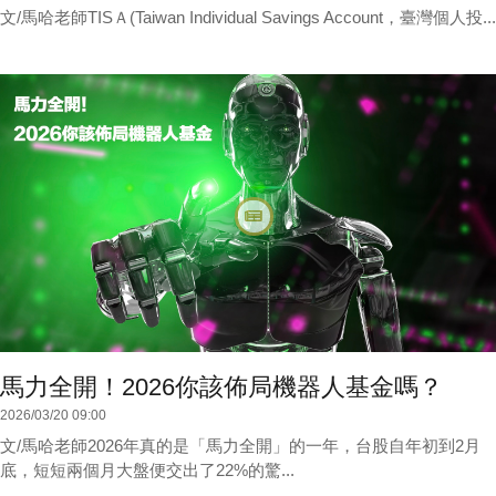
文/馬哈老師TISＡ(Taiwan Individual Savings Account，臺灣個人投...
馬力全開！2026你該佈局機器人基金嗎？
2026/03/20 09:00
文/馬哈老師2026年真的是「馬力全開」的一年，台股自年初到2月
底，短短兩個月大盤便交出了22%的驚...