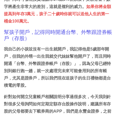
字將產生非常大的差別，這就是複利的威力。
如果你將金額
提高到年存3萬元，孩子二十歲時你就可以送他人生的第一
桶金100萬元。
幫孩子開戶，記得同時開通台幣、外幣跟證券帳
戶（存股）
我自己的小孩並沒有一出生就開戶，我記得他是5歲那年開
戶，但我的外甥一出生我就交代妹妹幫他開戶了，而且同時
開通「台幣、外幣跟證券帳戶（存股）」，因為父母已經特
別到銀行跑一趟，就一次處理完未來可能會用到的所有帳
戶，尤其是證券戶，所以我們現在送孩子的生日禮物都是台
積電的零股。
針對如何開立兒童帳戶相關說明分享過很多次，今天我則針
對很多父母詢問如何定期定額存台股操作說明，建議所有存
股的父母都要去下載券商的APP，我們是永豐金證券，之前