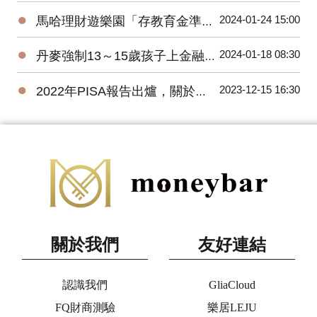
●
2024-01-24 15:00
馬哈理財遊樂園「存教育金準備大調查」，逾七成父母要年存10萬元
●
2024-01-18 08:30
丹麥強制13～15歲孩子上金融教育課程，台灣呢？
●
2023-12-15 16:30
2022年PISA報告出爐，關於金融素養做了哪些改變？
關於我們
友好連結
認識我們
GliaCloud
FQ財商測驗
樂居LEJU