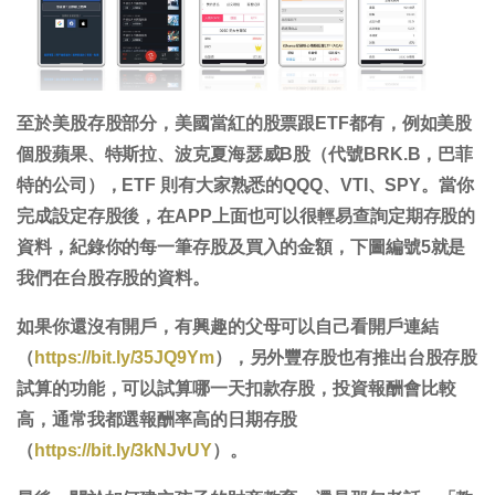
至於美股存股部分，美國當紅的股票跟ETF都有，例如美股
個股蘋果、特斯拉、波克夏海瑟威B股（代號BRK.B，巴菲
特的公司），ETF 則有大家熟悉的QQQ、VTI、SPY。當你
完成設定存股後，在APP上面也可以很輕易查詢定期存股的
資料，紀錄你的每一筆存股及買入的金額，下圖編號5就是
我們在台股存股的資料。
如果你還沒有開戶，有興趣的父母可以自己看開戶連結
（
https://bit.ly/35JQ9Ym
），另外豐存股也有推出台股存股
試算的功能，可以試算哪一天扣款存股，投資報酬會比較
高，通常我都選報酬率高的日期存股
（
https://bit.ly/3kNJvUY
）。