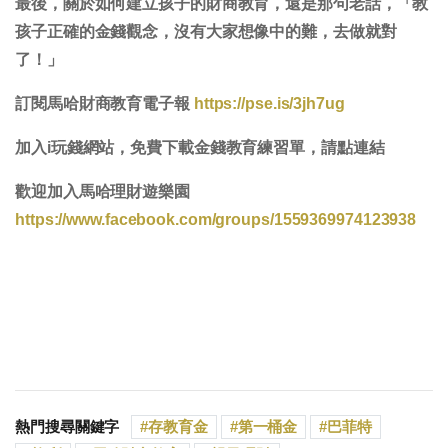
最後，關於如何建立孩子的財商教育，還是那句老話，「教
孩子正確的金錢觀念，沒有大家想像中的難，去做就對
了！」
訂閱馬哈財商教育電子報
https://pse.is/3jh7ug
加入i玩錢網站，免費下載金錢教育練習單，請點連結
歡迎加入馬哈理財遊樂園
https://www.facebook.com/groups/1559369974123938
熱門搜尋關鍵字
存教育金
第一桶金
巴菲特