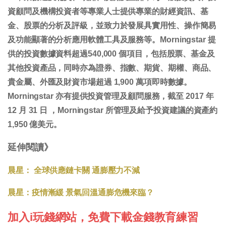
資顧問及機構投資者等專業人士提供專業的財經資訊、基
金、股票的分析及評級，並致力於發展具實用性、操作簡易
及功能顯著的分析應用軟體工具及服務等。Morningstar 提
供的投資數據資料超過540,000 個項目，包括股票、基金及
其他投資產品，同時亦為證券、指數、期貨、期權、商品、
貴金屬、外匯及財資市場超過 1,900 萬項即時數據。
Morningstar 亦有提供投資管理及顧問服務，截至 2017 年
12 月 31 日 ，Morningstar 所管理及給予投資建議的資產約
1,950 億美元。
延伸閱讀》
晨星： 全球供應鏈卡關 通膨壓力不減
晨星：疫情漸緩 景氣回溫通膨危機來臨？
加入i玩錢網站，免費下載金錢教育練習