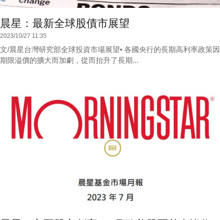
晨星：最新全球股債市展望
2023/10/27 11:35
文/晨星台灣研究部全球投資市場展望• 各國央行的長期高利率政策因
期限溢價的擴大而加劇，從而抬升了長期...