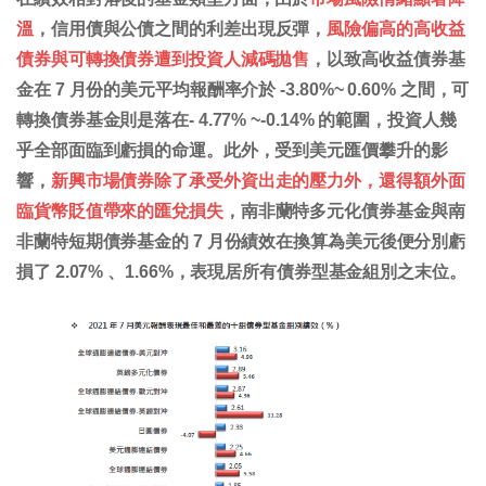
溫
，信用債與公債之間的利差出現反彈，
風險偏高的高收益
債券與可轉換債券遭到投資人減碼拋售
，以致高收益債券基
金在 7 月份的美元平均報酬率介於 -3.80%~ 0.60% 之間，可
轉換債券基金則是落在- 4.77% ~-0.14% 的範圍，投資人幾
乎全部面臨到虧損的命運。此外，受到美元匯價攀升的影
響，
新興市場債券除了承受外資出走的壓力外，還得額外面
臨貨幣貶值帶來的匯兌損失
，南非蘭特多元化債券基金與南
非蘭特短期債券基金的 7 月份績效在換算為美元後便分別虧
損了 2.07% 、1.66%，表現居所有債券型基金組別之末位。