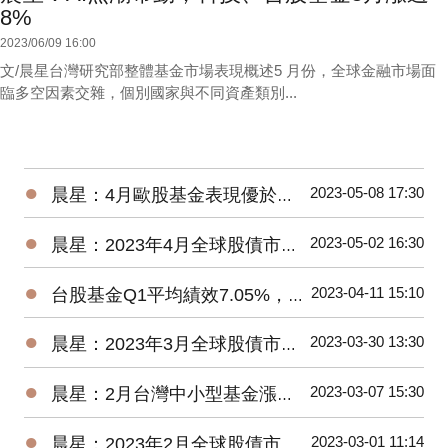
8%
2023/06/09 16:00
文/晨星台灣研究部整體基金市場表現概述5 月份，全球金融市場面
臨多空因素交雜，個別國家與不同資產類別...
●
2023-05-08 17:30
晨星：4月歐股基金表現優於美股、亞股，債券基金漲跌不一
●
2023-05-02 16:30
晨星：2023年4月全球股債市展望
●
2023-04-11 15:10
台股基金Q1平均績效7.05%，台灣中小型平均報酬率來到18.93%
●
2023-03-30 13:30
晨星：2023年3月全球股債市展望
●
2023-03-07 15:30
晨星：2月台灣中小型基金漲逾4%，債券基金全軍覆沒
●
2023-03-01 11:14
晨星：2023年2月全球股債市展望