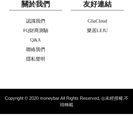
關於我們
友好連結
認識我們
GliaCloud
FQ財商測驗
樂居LEJU
Q&A
聯絡我們
隱私聲明
Copyright © 2020 moneybar All Rights Reserved. ◎未經授權,不
得轉載