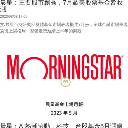
晨星：主要股市創高，7月歐美股票基金皆收
漲
2023/08/08 17:06
文/晨星台灣研究部整體基金市場表現概述7月份，全球金融市場呈現
震盪上揚格局，整體走勢延續上半年的樂觀...
晨星：AI熱潮帶動，科技、台股基金5月漲逾