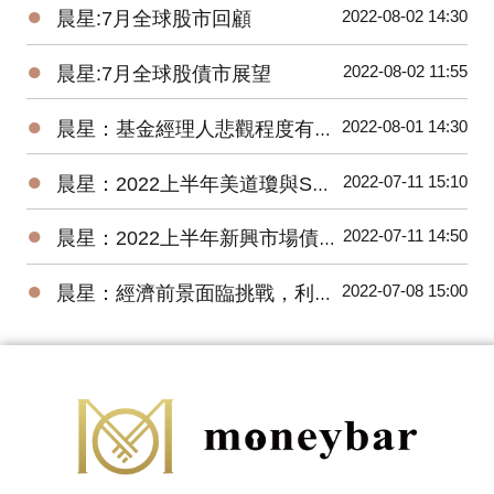
●
2022-08-02 14:30
晨星:7月全球股市回顧
●
2022-08-02 11:55
晨星:7月全球股債市展望
●
2022-08-01 14:30
晨星：基金經理人悲觀程度有史以來最高，關注企業獲利揭示的未來方向
●
2022-07-11 15:10
晨星：2022上半年美道瓊與S&P500 數下跌15.30%、20.56%，台股基金平均報酬率為-22.18%
●
2022-07-11 14:50
晨星：2022上半年新興市場債券基金因俄羅斯債券跌幅最深
●
2022-07-08 15:00
晨星：經濟前景面臨挑戰，利率將進一步上升