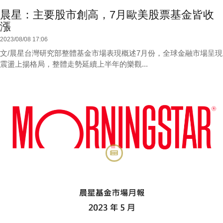
晨星：主要股市創高，7月歐美股票基金皆收
漲
2023/08/08 17:06
文/晨星台灣研究部整體基金市場表現概述7月份，全球金融市場呈現
震盪上揚格局，整體走勢延續上半年的樂觀...