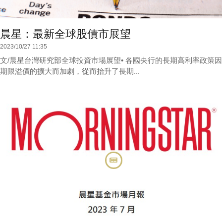
晨星：最新全球股債市展望
2023/10/27 11:35
文/晨星台灣研究部全球投資市場展望• 各國央行的長期高利率政策因
期限溢價的擴大而加劇，從而抬升了長期...