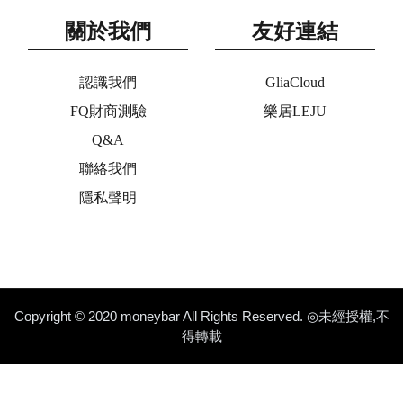
關於我們
友好連結
認識我們
GliaCloud
FQ財商測驗
樂居LEJU
Q&A
聯絡我們
隱私聲明
Copyright © 2020 moneybar All Rights Reserved. ◎未經授權,不
得轉載