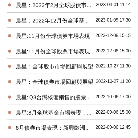
●
2023-03-01 11:14
晨星：2023年2月全球股債市展望
●
2023-01-09 17:30
晨星：2022年12月份全球基金市場年報
●
2022-12-08 15:15
晨星:11月份全球債券市場表現
●
2022-12-08 15:00
晨星:11月份全球股票市場表現
●
2022-10-27 11:30
晨星：全球股市市場回顧與展望
●
2022-10-27 11:20
晨星：全球債券市場回顧與展望
●
2022-10-06 17:00
晨星:Ｑ3台灣核備銷售的股票型基金虧損8.77%，債券型基金虧損5.61%
●
2022-09-06 15:00
晨星:8月全球基金市場表現，能源基金逆勢上漲2.8%、貴金屬基金下跌7.9%
●
2022-09-06 12:45
8月債券市場表現：新興歐洲債券基金交出17.58%高報酬令人驚艷