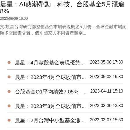
晨星：AI熱潮帶動，科技、台股基金5月漲逾
8%
2023/06/09 16:00
文/晨星台灣研究部整體基金市場表現概述5 月份，全球金融市場面
臨多空因素交雜，個別國家與不同資產類別...
●
2023-05-08 17:30
晨星：4月歐股基金表現優於美股、亞股，債券基金漲跌不一
●
2023-05-02 16:30
晨星：2023年4月全球股債市展望
●
2023-04-11 15:10
台股基金Q1平均績效7.05%，台灣中小型平均報酬率來到18.93%
●
2023-03-30 13:30
晨星：2023年3月全球股債市展望
●
2023-03-07 15:30
晨星：2月台灣中小型基金漲逾4%，債券基金全軍覆沒