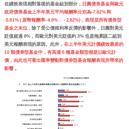
在績效表現相對落後的基金組別部分，
日圓債券基金與歐元
政府債券基金上半年美元平均報酬率分別為-7.82% 與
-5.81% ( 原幣報酬率- 4.9% 、- 2.82%)，表現居所有債券型
基金之末位
，除了受公債殖利率反彈的影響外，日圓對美元
貶值超過 6%，而歐元對美元貶值約 3% 也是拖累該二組別
美元報酬表現的原因。此外
，在上半年美元計價績效最差的
10 類債券型基金中，有高達 6 種基金類型都是以歐元計
價，由此也可看出匯率變動對債券型基金報酬表現所帶來的
影響
。