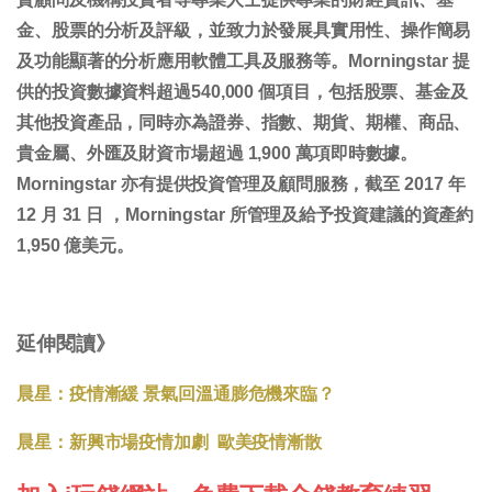
金、股票的分析及評級，並致力於發展具實用性、操作簡易
及功能顯著的分析應用軟體工具及服務等。Morningstar 提
供的投資數據資料超過540,000 個項目，包括股票、基金及
其他投資產品，同時亦為證券、指數、期貨、期權、商品、
貴金屬、外匯及財資市場超過 1,900 萬項即時數據。
Morningstar 亦有提供投資管理及顧問服務，截至 2017 年
12 月 31 日 ，Morningstar 所管理及給予投資建議的資產約
1,950 億美元。
延伸閱讀》
晨星：疫情漸緩 景氣回溫通膨危機來臨？
晨星：新興市場疫情加劇 歐美疫情漸散