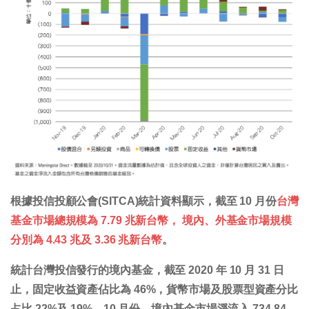
根據投信投顧公會(SITCA)統計資料顯示，截至 10 月份
台灣
基金市場總規模為 7.79 兆新台幣， 境內、外基金市場規模
分別為 4.43 兆及 3.36 兆新台幣
。
統計台灣投信發行的境內基金，截至 2020 年 10 月 31 日
止，固定收益資產佔比為 46%，貨幣市場及股票型資產分比
占比 22%及 19%。10 月份，境內基金市場淨流入 734.84