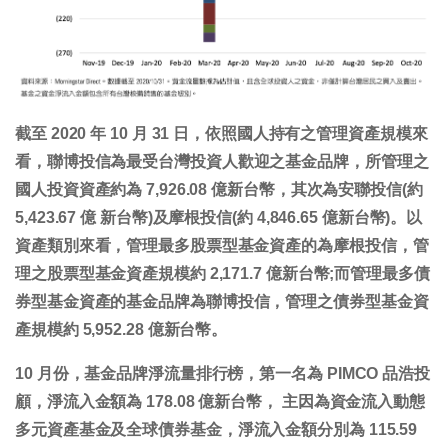
截至 2020 年 10 月 31 日，依照國人持有之管理資產規模來
看，
聯博投信
為最受台灣投資人歡迎之基金品牌，所管理之
國人投資資產約為 7,926.08 億新台幣，其次為
安聯投信
(約
5,423.67 億 新台幣)及
摩根投信
(約 4,846.65 億新台幣)。以
資產類別來看，管理最多股票型基金資產的為
摩根投信
，管
理之股票型基金資產規模約 2,171.7 億新台幣;而管理最多債
券型基金資產的基金品牌為
聯博投信
，管理之債券型基金資
產規模約 5,952.28 億新台幣。
10 月份，基金品牌淨流量排行榜，第一名為
PIMCO 品浩投
顧
，淨流入金額為 178.08 億新台幣， 主因為資金流入
動態
多元資產基金
及
全球債券基金
，淨流入金額分別為 115.59