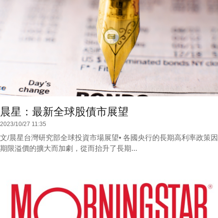
晨星：最新全球股債市展望
2023/10/27 11:35
文/晨星台灣研究部全球投資市場展望• 各國央行的長期高利率政策因
期限溢價的擴大而加劇，從而抬升了長期...