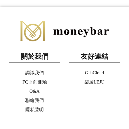
關於我們
友好連結
認識我們
GliaCloud
FQ財商測驗
樂居LEJU
Q&A
聯絡我們
隱私聲明