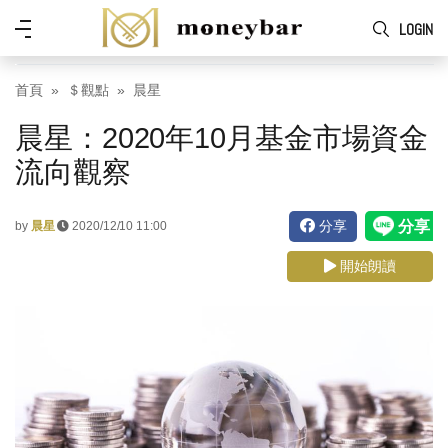
Skip to main content
功
LOGIN
能
表
首頁
＄觀點
晨星
晨星：2020年10月基金市場資金
流向觀察
分享
by
晨星
2020/12/10 11:00
開始朗讀