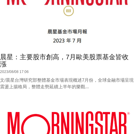
晨星：主要股市創高，7月歐美股票基金皆收
漲
2023/08/08 17:06
文/晨星台灣研究部整體基金市場表現概述7月份，全球金融市場呈現
震盪上揚格局，整體走勢延續上半年的樂觀...