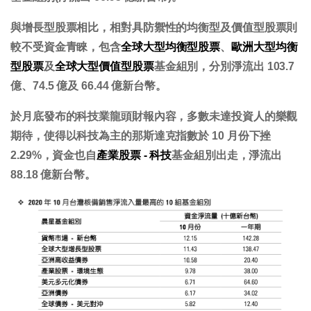
與增長型股票相比，相對具防禦性的均衡型及價值型股票則
較不受資金青睞，包含
全球大型均衡型股票
、
歐洲大型均衡
型股票
及
全球大型價值型股票
基金組別，分別淨流出 103.7
億、74.5 億及 66.44 億新台幣。
於月底發布的科技業龍頭財報內容，多數未達投資人的樂觀
期待，使得以科技為主的那斯達克指數於 10 月份下挫
2.29%，資金也自
產業股票 - 科技
基金組別出走，淨流出
88.18 億新台幣。