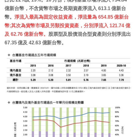
億新台幣，不含貨幣市場之長期資產淨流入 613.1 億新台
幣。
淨流入最高為固定收益資產，淨流量為 654.85 億新台
幣;其次為貨幣市場及另類投資資產，分別淨流入 121.74 億
及 62.76 億新台幣。
股票型及股債混合型資產則分別淨流出
67.35 億及 42.63 億新台幣。