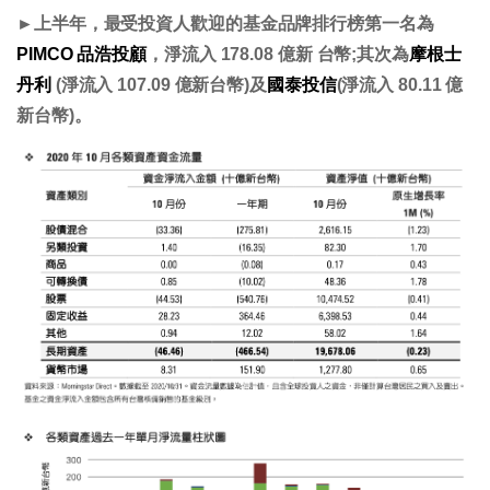
►
上半年，最受投資人歡迎的基金品牌排行榜第一名為
PIMCO 品浩投顧
，淨流入 178.08 億新 台幣;其次為
摩根士
丹利
(淨流入 107.09 億新台幣)及
國泰投信
(淨流入 80.11 億
新台幣)。