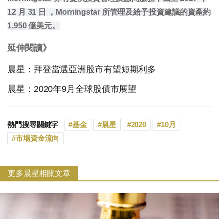
12 月 31 日 ，Morningstar 所管理及給予投資建議的資產約
1,950 億美元。
延伸閱讀》
晨星：拜登當選亞洲股市有望短期利多
晨星：2020年9月全球股債市展望
熱門搜尋關鍵字
基金
晨星
2020
10月
市場資金流向
更多晨星相關文章