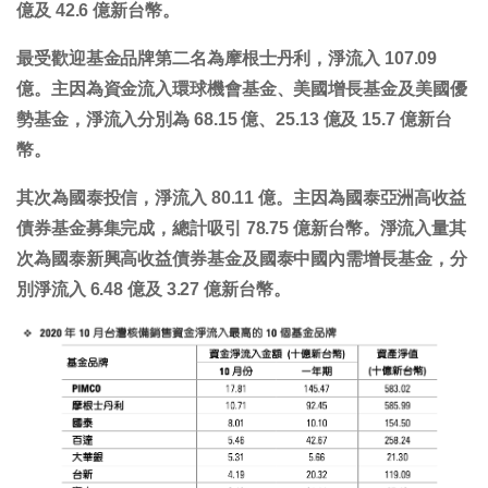
億及 42.6 億新台幣。
最受歡迎基金品牌第二名為
摩根士丹利
，淨流入 107.09
億。主因為資金流入
環球機會基金
、
美國增長基金
及
美國優
勢基金
，淨流入分別為 68.15 億、25.13 億及 15.7 億新台
幣。
其次為國泰投信，淨流入 80.11 億。主因為
國泰亞洲高收益
債券基金
募集完成，總計吸引 78.75 億新台幣。淨流入量其
次為
國泰新興高收益債券基金
及
國泰中國內需增長基金
，分
別淨流入 6.48 億及 3.27 億新台幣。