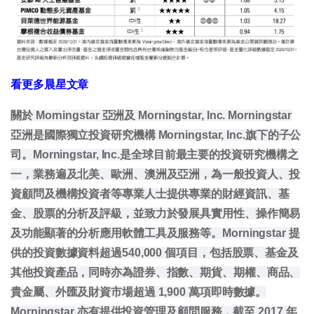
看更多晨星文章
關於 Morningstar 亞洲及 Morningstar, Inc. Morningstar
亞洲是國際獨立投資研究機構 Morningstar, Inc.旗下的子公
司。Morningstar, Inc.是全球目前最主要的投資研究機構之
一，業務遍及北美、歐洲、澳洲及亞洲，為一般投資人、投
資顧問及機構投資者等專業人士提供專業的財經資訊、基
金、股票的分析及評級，並致力於發展具實用性、操作簡易
及功能顯著的分析應用軟體工具及服務等。Morningstar 提
供的投資數據資料超過540,000 個項目，包括股票、基金及
其他投資產品，同時亦為證券、指數、期貨、期權、商品、
貴金屬、外匯及財資市場超過 1,900 萬項即時數據。
Morningstar 亦有提供投資管理及顧問服務，截至 2017 年