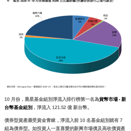
10 月份，晨星基金組別淨流入排行榜第一名為
貨幣市場 - 新
台幣基金組別
，淨流入 121.52 億 新台幣。
債券型資產最受資金青睞，淨流入前 10 名基金組別就有 7
組為債券型。如投資人一直喜愛的新興市場債及高收債資產