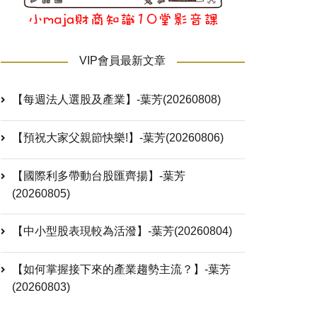
VIP會員最新文章
【每週法人選股及產業】-葉芳(20260808)
【預祝大家父親節快樂!】-葉芳(20260806)
【國際利多帶動台股匯齊揚】-葉芳
(20260805)
【中小型股表現較為活潑】-葉芳(20260804)
【如何掌握接下來的產業趨勢主流？】-葉芳
(20260803)