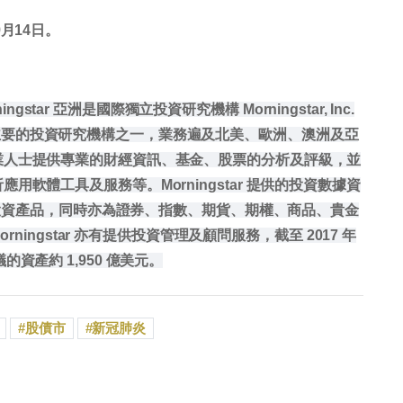
月14日。
Morningstar 亞洲是國際獨立投資研究機構 Morningstar, Inc.
球目前最主要的投資研究機構之一，業務遍及北美、歐洲、澳洲及亞
業人士提供專業的財經資訊、基金、股票的分析及評級，並
軟體工具及服務等。Morningstar 提供的投資數據資
其他投資產品，同時亦為證券、指數、期貨、期權、商品、貴金
rningstar 亦有提供投資管理及顧問服務，截至 2017 年
建議的資產約 1,950 億美元。
股債市
新冠肺炎