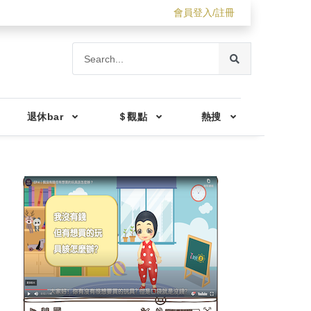
會員登入/註冊
退休bar
＄觀點
熱搜