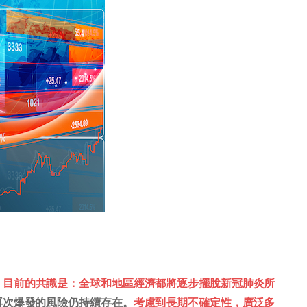
。
目前的共識是：全球和地區經濟都將逐步擺脫新冠肺炎所
再次爆發的風險仍持續存在。
考慮到長期不確定性，廣泛多