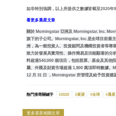
如非特別強調，以上所提供之數據皆截至2020年9
看更多晨星文章
關於 Morningstar 亞洲及 Morningstar, Inc. 
旗下的子公司。Morningstar, Inc.是全
洲，為一般投資人、投資顧問及機構投資者等專
致力於發展具實用性、操作簡易及功能顯著的分析應用
料超過540,000 個項目，包括股票、基金及
屬、外匯及財資市場超過 1,900 萬項即時數據。Mo
12 月 31 日 ，Morningstar 所管理及給予投資
熱門搜尋關鍵字
2020
展望
全球
晨星
更多晨星相關文章