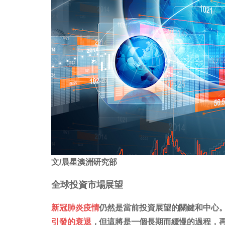
文/晨星澳洲研究部
全球投資市場展望
新冠肺炎疫情
仍然是當前投資展望的關鍵和中心
引發的衰退
，但這將是一個長期而緩慢的過程，