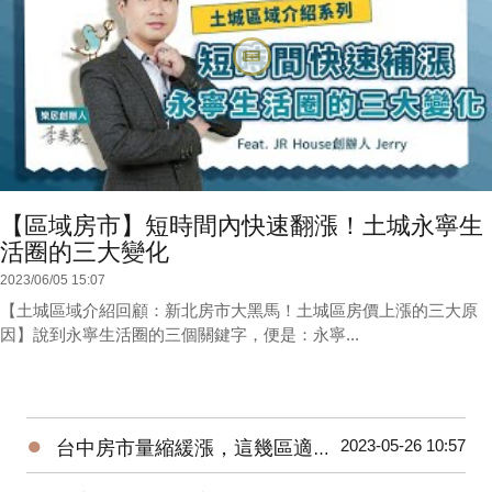
【區域房市】短時間內快速翻漲！土城永寧生
活圈的三大變化
2023/06/05 15:07
【土城區域介紹回顧：新北房市大黑馬！土城區房價上漲的三大原
因】說到永寧生活圈的三個關鍵字，便是：永寧...
●
2023-05-26 10:57
台中房市量縮緩漲，這幾區適合進場！台中海線 | 水湳 | 烏日 | 北屯 | 台中市政府