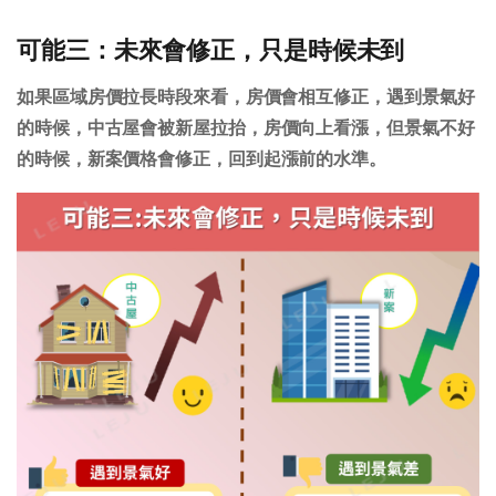
可能三：未來會修正，只是時候未到
如果區域房價拉長時段來看，房價會相互修正，
遇到景氣好
的時候，中古屋會被新屋拉抬
，房價向上看漲，但
景氣不好
的時候，新案價格會修正
，回到起漲前的水準。