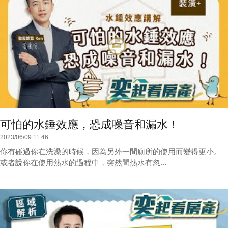
可怕的水錘效應，恐成噪音和漏水！
2023/06/09 11:46
你有碰過你在洗澡的時候，因為另外一間廁所的使用而變得更小。
或者說你在使用熱水的過程中，突然間熱水有忽...