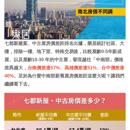
七都新建案、中古屋房價差距排名出爐，樂居統計社區、大
樓，排除一樓、地下室、特殊交易後，比較屋齡0-5年新成
屋、以及屋齡10-30 年的中古屋，
發現越往「中南部」價格
差異越大
，
台南價差達57%、高雄價差達51%、台中價差達
40%
。至於為什麼中南部新舊屋房價差距這麼大呢？讓我們
繼續看下去。