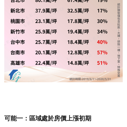
可能一：區域處於房價上漲初期