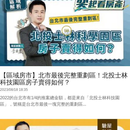
【區域房市】北市最後完整重劃區！北投士林
科技園區房子賣得如何？
2023/08/18 18:35
2022的台北市有1/4的推案總金額，都是來自「北投士林科技園
區」，號稱是台北市最後一塊完整的重劃區...