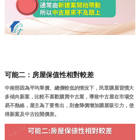
可能二：房屋保值性相對較差
中南部因為平均單價、總價較低的情況下，民眾購屋習慣大
多傾向新案，比較不喜歡購買中古屋，導致中古屋在市場交
易不熱絡，
屋主為了要售出，則會降價增加購屋吸引力
，使
得新案及中古拉開價差。