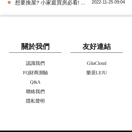
●
2022-11-25 09:04
想要換屋? 小家庭買房必看! 預售屋三房全解析
關於我們
友好連結
認識我們
GliaCloud
FQ財商測驗
樂居LEJU
Q&A
聯絡我們
隱私聲明