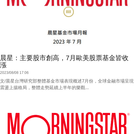
晨星：主要股市創高，7月歐美股票基金皆收
漲
2023/08/08 17:06
文/晨星台灣研究部整體基金市場表現概述7月份，全球金融市場呈現
震盪上揚格局，整體走勢延續上半年的樂觀...