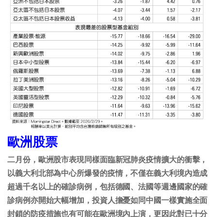
歐洲股票
二月份，歐洲股市表現同樣面臨新冠肺炎疫情擴大的衝擊，
以義大利北部為中心所爆發的疫情，不僅在義大利境內造成
超過千名以上的確診病例，包括德國、法國等週邊國家的確
診病例亦開始大幅增加，投資人擔憂如同中國一樣實施全面
封鎖的防疫措施也有可能在歐洲境內上演，更因此對已十分