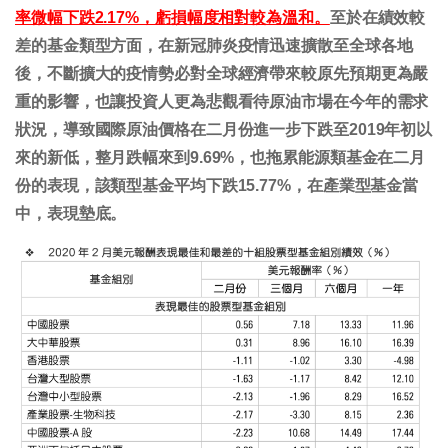
率微幅下跌2.17%，虧損幅度相對較為溫和。
至於在績效較
差的基金類型方面，在新冠肺炎疫情迅速擴散至全球各地
後，不斷擴大的疫情勢必對全球經濟帶來較原先預期更為嚴
重的影響，也讓投資人更為悲觀看待原油市場在今年的需求
狀況，導致國際原油價格在二月份進一步下跌至2019年初以
來的新低，整月跌幅來到9.69%，也拖累能源類基金在二月
份的表現，該類型基金平均下跌15.77%，在產業型基金當
中，表現墊底。