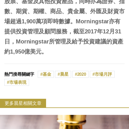
股票、基金及其他投資產品，同時亦為證券、指
數、期貨、期權、商品、貴金屬、外匯及財資市
場超過1,900萬項即時數據。Morningstar亦有
提供投資管理及顧問服務，截至2017年12月31
日，Morningstar所管理及給予投資建議的資產
約1,950億美元。
熱門搜尋關鍵字
基金
晨星
2020
市場月評
市場表現
更多晨星相關文章