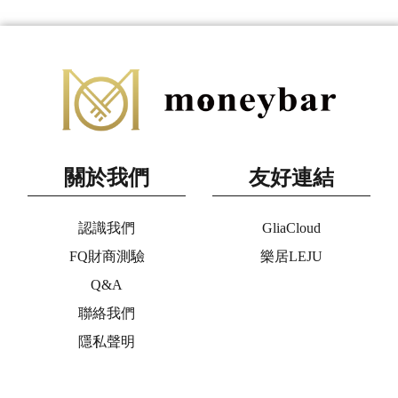
關於我們
友好連結
認識我們
GliaCloud
FQ財商測驗
樂居LEJU
Q&A
聯絡我們
隱私聲明