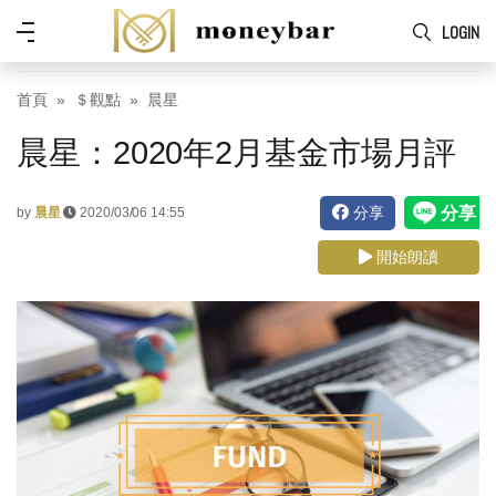
Skip to main content
功
LOGIN
能
表
首頁
＄觀點
晨星
晨星：2020年2月基金市場月評
分享
by
晨星
2020/03/06 14:55
開始朗讀