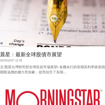
晨星：最新全球股債市展望
2023/10/27 11:35
文/晨星台灣研究部全球投資市場展望• 各國央行的長期高利率政策因
期限溢價的擴大而加劇，從而抬升了長期...