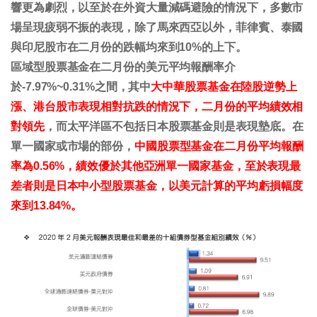
響更為劇烈，以至於在外資大量減碼避險的情況下，多數市
場呈現疲弱不振的表現，除了馬來西亞以外，菲律賓、泰國
與印尼股市在二月份的跌幅均來到10%的上下。
區域型股票基金在二月份的美元平均報酬率介
於-7.97%~0.31%之間，其中
大中華股票基金在陸股逆勢上
漲、港台股市表現相對抗跌的情況下，二月份的平均績效相
對領先
，而太平洋區不包括日本股票基金則是表現墊底。在
單一國家或市場的部份，
中國股票型基金在二月份平均報酬
率為0.56%，績效優於其他亞洲單一國家基金，至於表現最
差者則是日本中小型股票基金，以美元計算的平均虧損幅度
來到13.84%。