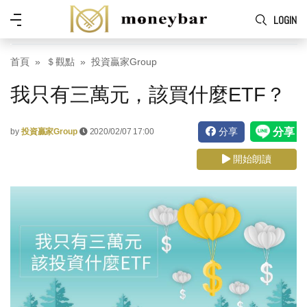
Skip to main content
功
LOGIN
能
表
首頁
＄觀點
投資贏家Group
我只有三萬元，該買什麼ETF？
分享
by
投資贏家Group
2020/02/07 17:00
開始朗讀