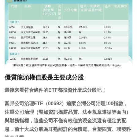
優質龍頭權值股是主要成分股
最後來看符合條件的ETF都投資什麼成分股吧！
富邦公司治理ETF（00692）追蹤台灣公司治理100指數，
注重公司治理（譬如資訊揭露品質、法令規章遵循等面向）
與財務指標，這些公司不僅有較佳的現金流還有穩定的配
息，前十大成分股為耳熟能詳的台積電、台塑四寶、聯發科