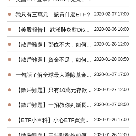
●
2020-02-07 17:00
我只有三萬元，該買什麼ETF？
●
2020-02-06 18:00
【美股報告】 武漢肺炎對Disney(DIS)2020第一季衝擊有多大？
●
2020-01-28 12:00
【散戶難題】部位不大，如何增加投機功力？
●
2020-01-28 08:50
【散戶難題】資金不足，如何快速累積財富？
●
2020-01-27 17:00
一句話了解全球最大避險基金的操作思想
●
2020-01-27 12:00
【散戶難題】只有10萬元存款的小資，該如何開始投資台股？
●
2020-01-27 08:50
【散戶難題】一招教你判斷長紅K是真突破還是假突破
●
2020-01-26 17:00
【ETF小百科】小心ETF買貴了！你不可不知的ETF名詞
●
2020-01-26 12:00
【散戶難題】三要點教你如何將波浪理論應用在台股上？