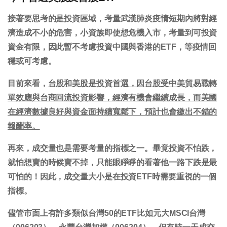
接著要思考的是投資區域，考量武漢肺炎疫情短期內將對經
濟造成不小的危害，小資族即使想危機入市，考量到可投資
資金有限，因此暫不考慮投資中國與香港的ETF，等疫情回
穩或可考慮。
目前來看，
台股和美股是投資首選，因台股受中美貿易戰轉
單效應與台商回流投資影響，經濟有機會繼續成長，而美國
在經濟數據良好與資金面持續寬鬆下，預計也會繳出不錯的
報酬率。
再來，成交量也是需要考量的指標之一。畢竟投資不怕跌，
就怕想賣的時候賣不掉，只能眼睜睜的看著他一路下跌是最
可怕的！因此，成交量大小是在投資ETF時需要重視的一個
指標。
儘管市面上有許多類似台灣50的ETF比如元大MSCI台灣