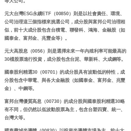
等大公司。
元大台灣ESG永續ETF（00850）則是以社會責任、環境、
公司治理這三個指標來挑選公司，成分股與富邦公司治理相
似，前十大成分股包含台積電、聯發科、鴻海、金融股（如
國泰金、富邦金、兆豐金等）。
元大高股息（0056）則是選擇未來一年內殖利率可能最高的
30檔股票進行投資，成分股包含台泥、華新科、大成鋼等。
國泰股利精選30（00701）的成分股具有波動低的特性，成
分股包含中華電、與各大金融股（如國泰金、富邦金、兆豐
金）、中鋼等。
富邦台灣優質高息（00730）的成分股與國泰股利精選30略
有不同，但仍然以低波動股票為主，包含台塑四寶、統一、
台灣大等。
國泰費城半導體（00830）以投資半導體市場為主，前十大