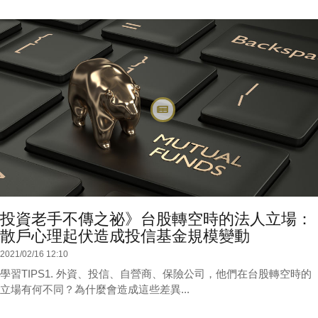
投資老手不傳之祕》台股轉空時的法人立場：
散戶心理起伏造成投信基金規模變動
2021/02/16 12:10
學習TIPS1. 外資、投信、自營商、保險公司，他們在台股轉空時的
立場有何不同？為什麼會造成這些差異...