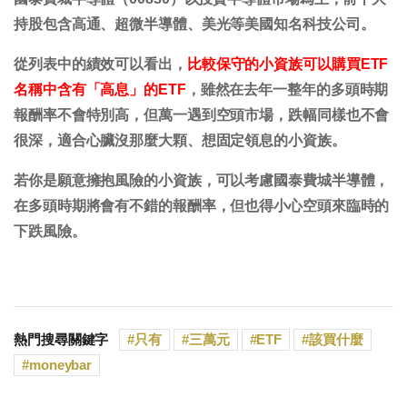
持股包含高通、超微半導體、美光等美國知名科技公司。
從列表中的績效可以看出，
比較保守的小資族可以購買ETF
名稱中含有「高息」的ETF
，雖然在去年一整年的多頭時期
報酬率不會特別高，但萬一遇到空頭市場，跌幅同樣也不會
很深，適合心臟沒那麼大顆、想固定領息的小資族。
若你是願意擁抱風險的小資族，可以考慮國泰費城半導體，
在多頭時期將會有不錯的報酬率，但也得小心空頭來臨時的
下跌風險。
熱門搜尋關鍵字
只有
三萬元
ETF
該買什麼
moneybar