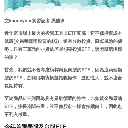
文/moneybar實習記者 吳佳臻
近年來市場上最火的投資工具非ETF莫屬！它不僅投資成本
低廉(交易稅僅需股票的1/3)，還有分散投資、降低風險的優
勢，只有三萬元的小資族若是想要投資ETF，該怎麼選擇標
的呢？
首先，我們並不會考慮槓桿與反向型的ETF，因為這兩個類
型的ETF，是利用期貨模擬指數操作，波動性大，並不適合
長期持有。
至於商品ETF則因為具有景氣循環的特性，比如黃金和原油
ETF，拉長時間來看，並不像股市一樣會持續向上，因此也
不列入考量。
今年首選美股及台股ETF