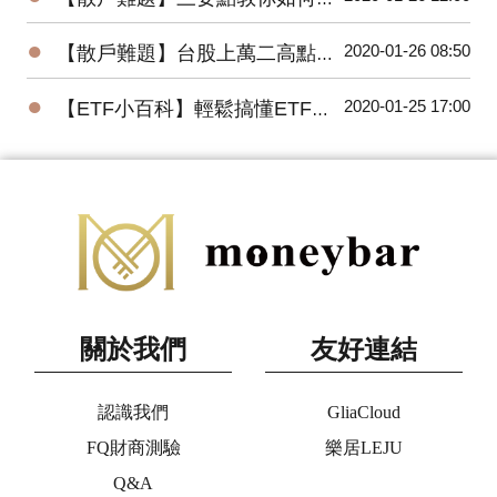
●
2020-01-26 08:50
【散戶難題】台股上萬二高點，為何外資還敢大買百億？
●
2020-01-25 17:00
【ETF小百科】輕鬆搞懂ETF追蹤指數的三種方式
關於我們
友好連結
認識我們
GliaCloud
FQ財商測驗
樂居LEJU
Q&A