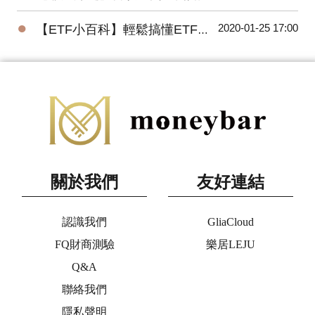
●
2020-01-25 17:00
【ETF小百科】輕鬆搞懂ETF追蹤指數的三種方式
關於我們
友好連結
認識我們
GliaCloud
FQ財商測驗
樂居LEJU
Q&A
聯絡我們
隱私聲明