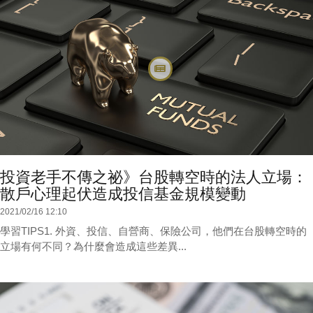
投資老手不傳之祕》台股轉空時的法人立場：
散戶心理起伏造成投信基金規模變動
2021/02/16 12:10
學習TIPS1. 外資、投信、自營商、保險公司，他們在台股轉空時的
立場有何不同？為什麼會造成這些差異...