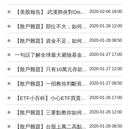
●
2020-02-06 18:00
【美股報告】 武漢肺炎對Disney(DIS)2020第一季衝擊有多大？
●
2020-01-28 12:00
【散戶難題】部位不大，如何增加投機功力？
●
2020-01-28 08:50
【散戶難題】資金不足，如何快速累積財富？
●
2020-01-27 17:00
一句話了解全球最大避險基金的操作思想
●
2020-01-27 12:00
【散戶難題】只有10萬元存款的小資，該如何開始投資台股？
●
2020-01-27 08:50
【散戶難題】一招教你判斷長紅K是真突破還是假突破
●
2020-01-26 17:00
【ETF小百科】小心ETF買貴了！你不可不知的ETF名詞
●
2020-01-26 12:00
【散戶難題】三要點教你如何將波浪理論應用在台股上？
●
2020-01-26 08:50
【散戶難題】台股上萬二高點，為何外資還敢大買百億？