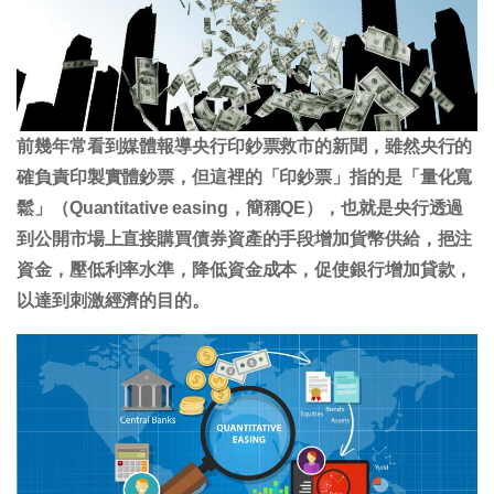
前幾年常看到媒體報導央行印鈔票救市的新聞，雖然央行的
確負責印製實體鈔票，但這裡的「印鈔票」指的是「量化寬
鬆」（Quantitative easing，簡稱QE），也就是央行透過
到公開市場上直接購買債券資產的手段增加貨幣供給，挹注
資金，壓低利率水準，降低資金成本，促使銀行增加貸款，
以達到刺激經濟的目的。