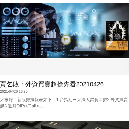
賈乞敗：外資買賣超搶先看20210426
2021/04/26 16:30
大家好！新版數據報表如下：1.台指期三大法人留倉口數2.外資買賣
超3.近月OIPut/Call ra...