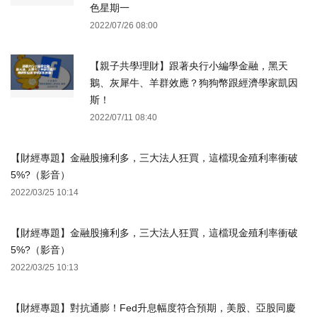
色星期一
2022/07/26 08:00
【親子共學理財】跟著央行小編學金融，黑天
鵝、灰犀牛、羊群效應？狗狗幣跟經濟學家凱因
斯！
2022/07/11 08:40
【財經專題】金融股擁利多，三大法人狂買，這檔現金殖利率衝破
5%?（影音）
2022/03/25 10:14
【財經專題】金融股擁利多，三大法人狂買，這檔現金殖利率衝破
5%?（影音）
2022/03/25 10:13
【財經專題】對抗通膨！Fed升息幅度符合預期，美股、亞股同慶