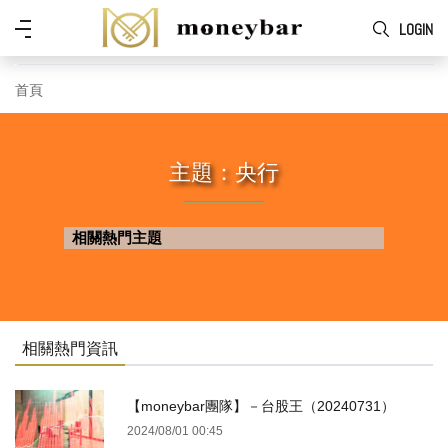
Skip to main content
功
LOGIN
能
表
首頁
主題：央行
相關熱門主題
相關熱門資訊
【moneybar團隊】－台股王（20240731）
2024/08/01 00:45