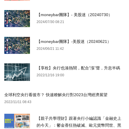
【moneybar團隊】- 美股迷（20240730）
2024/07/30 08:21
【moneybar團隊】-美股迷（20240621）
2024/06/21 11:42
【享稅】央行也湊熱鬧，配合”漲”聲，升息半碼
2022/12/16 19:00
全球利空央行看後市？ 快速瞭解央行對2023台灣經濟展望
2022/11/11 08:43
【親子共學理財】跟著央行小編認識「金融史上
的今天」：鬱金香狂熱破滅、歐元貨幣問世、黑