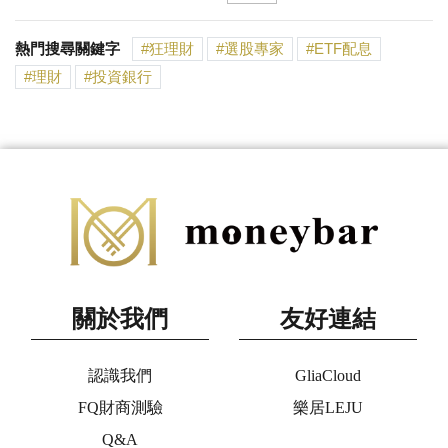
熱門搜尋關鍵字
狂理財
選股專家
ETF配息
理財
投資銀行
關於我們
友好連結
認識我們
GliaCloud
FQ財商測驗
樂居LEJU
Q&A