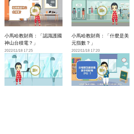
小馬哈教財商：「認識護國
小馬哈教財商：「什麼是美
神山台積電？」
元指數？」
2022/11/18 17:25
2022/11/18 17:20
小馬哈教財商：「什麼是七
父母該怎麼培養孩子的財商
二法則？」
（FQ）？
2022/11/18 17:16
2022/11/17 17:15
＄觀點