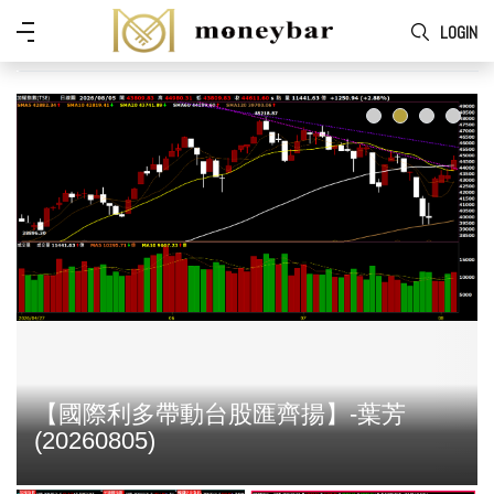
Skip to main content
功
LOGIN
能
表
【國際利多帶動台股匯齊揚】-葉芳
(20260805)