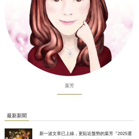
葉芳
最新新聞
新一波文章已上線，更貼近盤勢的葉芳『2025選