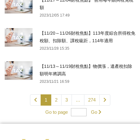
【11/27～12/04財稅焦點】 善用每年贈與稅免稅
額
2023/12/05 17:49
【11/20～11/26財稅焦點】113年度綜合所得稅免
稅額、扣除額、課稅級距，114年適用
2023/11/28 15:35
【11/13～11/19財稅焦點】物價漲，遺產稅扣除
額明年將調高
2023/11/21 16:59
1
2
3
…
274
Go to page
Go