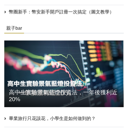
幣圈新手：幣安新手開戶註冊一次搞定（圖文教學）
親子bar
高中生實驗景氣藍燈投資法，一年後獲利近
20%
畢業旅行只花該花，小學生是如何做到的？