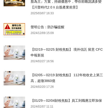
股為王』方案，持續優惠中，帶你前瞻詭譎多變
【川普時代2.0Ｘ台股產業前景】
2025/03/07 16:33
聲明公告：防詐騙提醒
2024/12/09 15:09
【02/19～02/25 財稅焦點】 境外信託 留意 CFC
申報新規
2024/02/27 16:56
【02/05～02/19 財稅焦點】 112年稅收史上第三
高，超徵3860億
2024/02/20 17:26
【01/29～02/04財稅焦點】員工到職應立即加保
2024/02/07 11:11