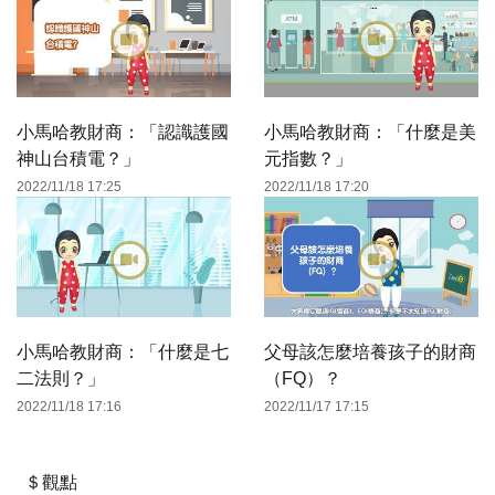
小馬哈教財商：「認識護國
小馬哈教財商：「什麼是美
神山台積電？」
元指數？」
2022/11/18 17:25
2022/11/18 17:20
小馬哈教財商：「什麼是七
父母該怎麼培養孩子的財商
二法則？」
（FQ）？
2022/11/18 17:16
2022/11/17 17:15
＄觀點