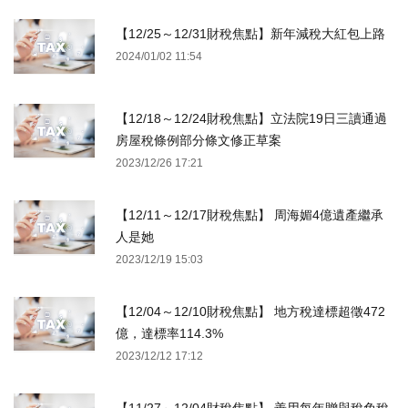
【12/25～12/31財稅焦點】新年減稅大紅包上路
2024/01/02 11:54
【12/18～12/24財稅焦點】立法院19日三讀通過
房屋稅條例部分條文修正草案
2023/12/26 17:21
【12/11～12/17財稅焦點】 周海媚4億遺產繼承
人是她
2023/12/19 15:03
【12/04～12/10財稅焦點】 地方稅達標超徵472
億，達標率114.3%
2023/12/12 17:12