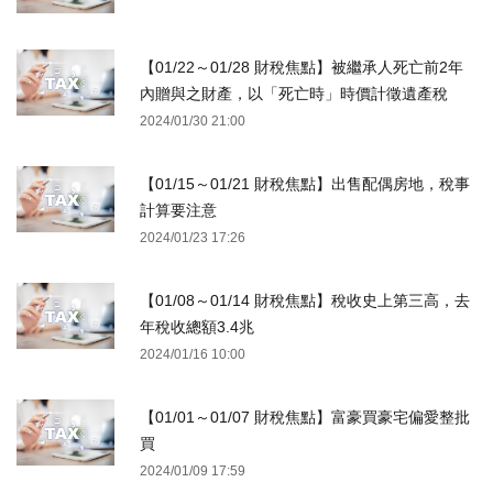
【01/22～01/28 財稅焦點】被繼承人死亡前2年
內贈與之財產，以「死亡時」時價計徵遺產稅
2024/01/30 21:00
【01/15～01/21 財稅焦點】出售配偶房地，稅事
計算要注意
2024/01/23 17:26
【01/08～01/14 財稅焦點】稅收史上第三高，去
年稅收總額3.4兆
2024/01/16 10:00
【01/01～01/07 財稅焦點】富豪買豪宅偏愛整批
買
2024/01/09 17:59