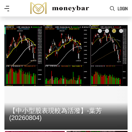
Skip to main content
功
LOGIN
能
表
【中小型股表現較為活潑】-葉芳
(20260804)