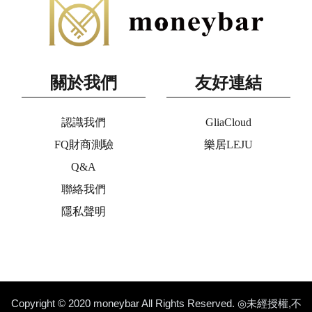
關於我們
友好連結
認識我們
GliaCloud
FQ財商測驗
樂居LEJU
Q&A
聯絡我們
隱私聲明
Copyright © 2020 moneybar All Rights Reserved. ◎未經授權,不