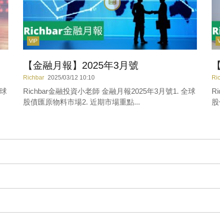
VIP
【金融月報】2025年3月號
【
Richbar
2025/03/12 10:10
Ri
全球
Richbar金融投資小老師 金融月報2025年3月號1. 全球
R
股債匯原物料市場2. 近期市場重點...
股