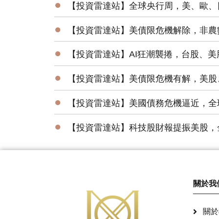
●
【投資雷達站】全球央行周，美、歐、
●
【投資雷達站】美債限危機解除，非農
●
【投資雷達站】AI狂潮襲捲，台股、
●
【投資雷達站】美債限危機有解，美股
●
【投資雷達站】美國債務危機逼近，全
●
【投資雷達站】科技股財報提振美股，
關於我
關於