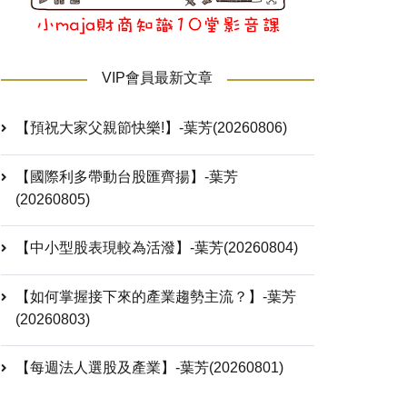
VIP會員最新文章
【預祝大家父親節快樂!】-葉芳(20260806)
【國際利多帶動台股匯齊揚】-葉芳
(20260805)
【中小型股表現較為活潑】-葉芳(20260804)
【如何掌握接下來的產業趨勢主流？】-葉芳
(20260803)
【每週法人選股及產業】-葉芳(20260801)