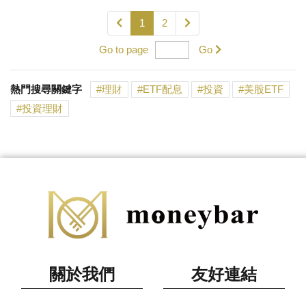
1
2
Go to page
Go
熱門搜尋關鍵字
理財
ETF配息
投資
美股ETF
投資理財
關於我們
友好連結