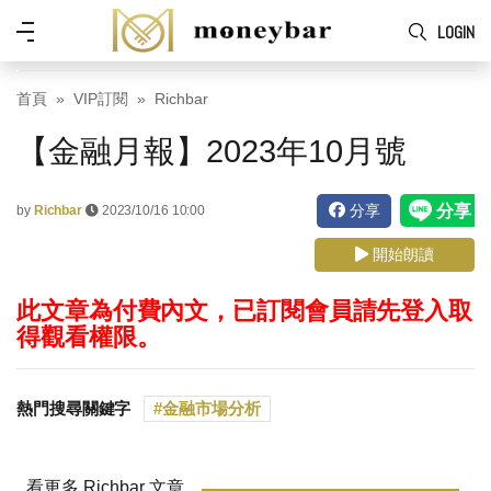
Skip to main content
功
LOGIN
能
表
首頁
VIP訂閱
Richbar
【金融月報】2023年10月號
分享
by
Richbar
2023/10/16 10:00
開始朗讀
此文章為付費內文，已訂閱會員請先登入取
得觀看權限。
熱門搜尋關鍵字
金融市場分析
看更多 Richbar 文章