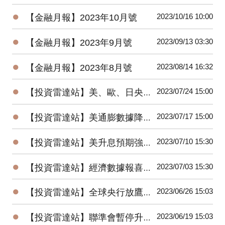
●
2023/10/16 10:00
【金融月報】2023年10月號
●
2023/09/13 03:30
【金融月報】2023年9月號
●
2023/08/14 16:32
【金融月報】2023年8月號
●
2023/07/24 15:00
【投資雷達站】美、歐、日央行會議召開，AI科技股財報重磅登場
●
2023/07/17 15:00
【投資雷達站】美通膨數據降溫，全球股市大漲，美元指數跌破100大關
●
2023/07/10 15:30
【投資雷達站】美升息預期強化，歐美股市盡墨，美債殖利率走揚
●
2023/07/03 15:30
【投資雷達站】經濟數據報喜，美股大漲；升息預期濃，美元、美債殖利率有撐
●
2023/06/26 15:03
【投資雷達站】全球央行放鷹，國際股市漲多回檔，人民幣、日圓、台幣競貶
●
2023/06/19 15:03
【投資雷達站】聯準會暫停升息，美股驚驚漲；中國意外降息，陸股低檔反彈