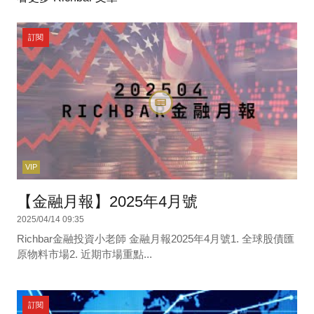
訂閱
VIP
【金融月報】2025年4月號
2025/04/14 09:35
Richbar金融投資小老師 金融月報2025年4月號1. 全球股債匯
原物料市場2. 近期市場重點...
訂閱