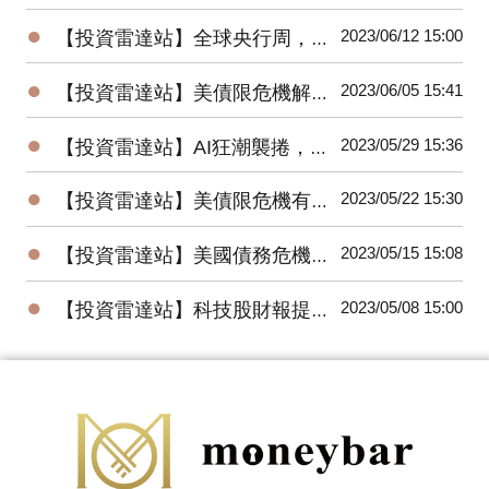
●
2023/06/12 15:00
【投資雷達站】全球央行周，美、歐、日、台利率決策將牽動全球股債匯市
●
2023/06/05 15:41
【投資雷達站】美債限危機解除，非農數據優預期，6月升息機率降，美股大漲
●
2023/05/29 15:36
【投資雷達站】AI狂潮襲捲，台股、美股創今年高；通膨回升，聯準會6月升息機率走高
●
2023/05/22 15:30
【投資雷達站】美債限危機有解，美股、日股、台股創今年高點，金價回落
●
2023/05/15 15:08
【投資雷達站】美國債務危機逼近，全球股市震盪收黑，美元指數上漲、油金跌
●
2023/05/08 15:00
【投資雷達站】科技股財報提振美股，金價創高回跌、油價低點反彈