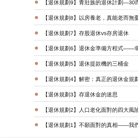
●
【退休規劃9】青壯族的退休計劃—30
●
【退休規劃8】以房養老，真能老而無
●
【退休規劃7】存股退休vs存房退休
●
【退休規劃6】退休金準備方程式——
●
【退休規劃5】退休提款機的三桶金
●
【退休規劃4】解密：真正的退休金規
●
【退休規劃3】存退休金的迷思
●
【退休規劃2】人口老化面對的四大風
●
【退休規劃1】不願面對的真相——我