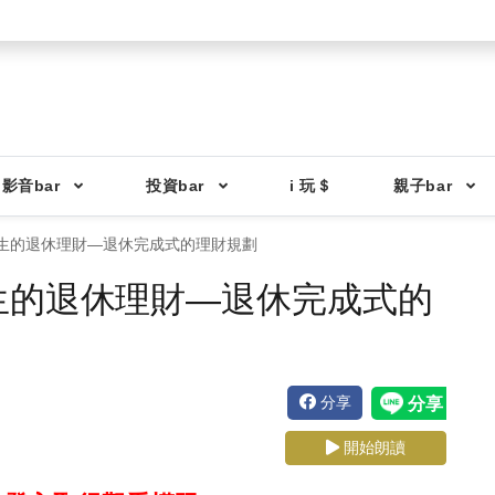
影音bar
投資bar
i 玩＄
親子bar
級生的退休理財—退休完成式的理財規劃
生的退休理財—退休完成式的
分享
開始朗讀