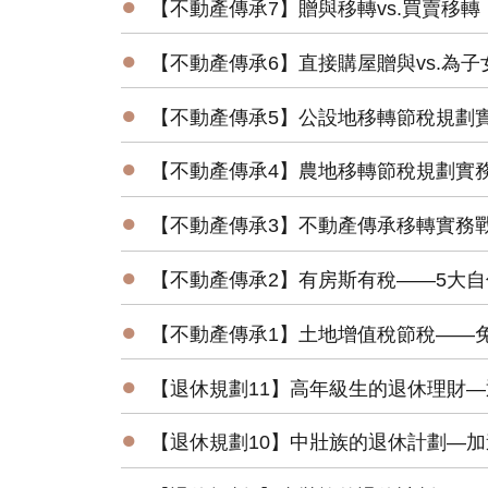
●
【不動產傳承7】贈與移轉vs.買賣移
●
【不動產傳承6】直接購屋贈與vs.為
●
【不動產傳承5】公設地移轉節稅規劃
●
【不動產傳承4】農地移轉節稅規劃實
●
【不動產傳承3】不動產傳承移轉實務
●
【不動產傳承2】有房斯有稅——5大
●
【不動產傳承1】土地增值稅節稅——
●
【退休規劃11】高年級生的退休理財
●
【退休規劃10】中壯族的退休計劃—