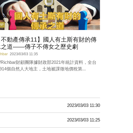
VIP
【不動產傳承11】國人有土斯有財的傳
承之道——傳子不傳女之歷史劇
chbar
2023/03/03 11:35
/Richbar財顧團隊據財政部2021年統計資料，全台
914個自然人大地主，土地被課徵地價稅第...
2023/03/03 11:30
2023/03/03 11:25