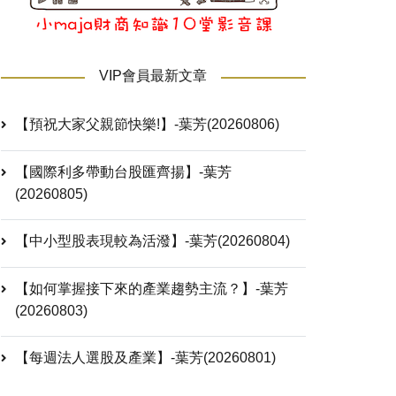
VIP會員最新文章
【預祝大家父親節快樂!】-葉芳(20260806)
【國際利多帶動台股匯齊揚】-葉芳
(20260805)
【中小型股表現較為活潑】-葉芳(20260804)
【如何掌握接下來的產業趨勢主流？】-葉芳
(20260803)
【每週法人選股及產業】-葉芳(20260801)