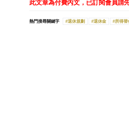
此文章為付費內文，已訂閱會員請
熱門搜尋關鍵字
退休規劃
退休金
所得替