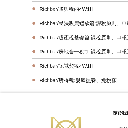
●
Richbar/贈與稅的4W1H
●
Richbar/民法親屬繼承篇:課稅原則
●
Richbar/遺產稅基礎篇:課稅原則、申
●
Richbar/房地合一稅制:課稅原則、
●
Richbar/認識契稅4W1H
●
Richbar/所得稅:親屬撫養、免稅額
關於我