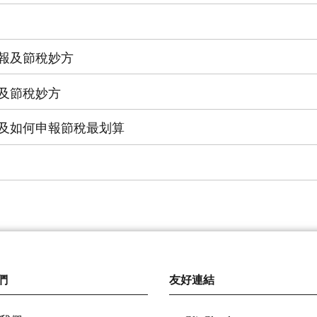
、申報及節稅妙方
報及節稅妙方
申報及如何申報節稅最划算
們
友好連結