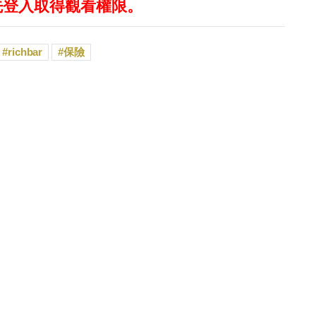
先登入取得觀看權限。
richbar
保險