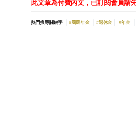
此文章為付費內文，已訂閱會員請
熱門搜尋關鍵字
國民年金
退休金
年金