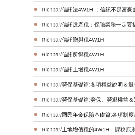
●
Richbar/信託法4W1H ：信託不是
●
Richbar/信託遺產稅：保險業務一
●
Richbar/信託贈與稅4W1H
●
Richbar/信託所得稅4W1H
●
Richbar/信託土增稅4W1H
●
Richbar/勞保基礎篇:各項權益說明
●
Richbar/勞保基礎篇:勞保、勞退權
●
Richbar/國民年金保險基礎篇:各項
●
Richbar/土地增值稅的4W1H：課