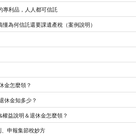
富豪的專利品，人人都可信託
定要搞懂為何信託還要課遺產稅（案例說明）
＆退休金怎麼領？
益＆退休金知多少？
制度&權益說明＆退休金怎麼領？
稅原則、申報集節稅妙方