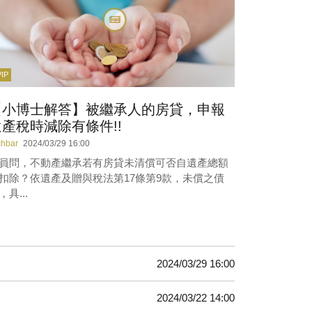
VIP
【小博士解答】被繼承人的房貸，申報
遺產稅時減除有條件!!
chbar
2024/03/29 16:00
員問，不動產繼承若有房貸未清償可否自遺產總額
扣除？依遺產及贈與稅法第17條第9款，未償之債
，具...
2024/03/29 16:00
2024/03/22 14:00