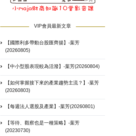
VIP會員最新文章
【國際利多帶動台股匯齊揚】-葉芳
(20260805)
【中小型股表現較為活潑】-葉芳(20260804)
【如何掌握接下來的產業趨勢主流？】-葉芳
(20260803)
【每週法人選股及產業】-葉芳(20260801)
【等待、觀察也是一種策略】-葉芳
(20230730)