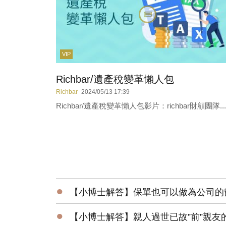
VIP
Richbar/遺產稅變革懶人包
Richbar
2024/05/13 17:39
Richbar/遺產稅變革懶人包影片：richbar財顧團隊...
●
【小博士解答】保單也可以做為公司的
●
【小博士解答】親人過世已故”前”親友