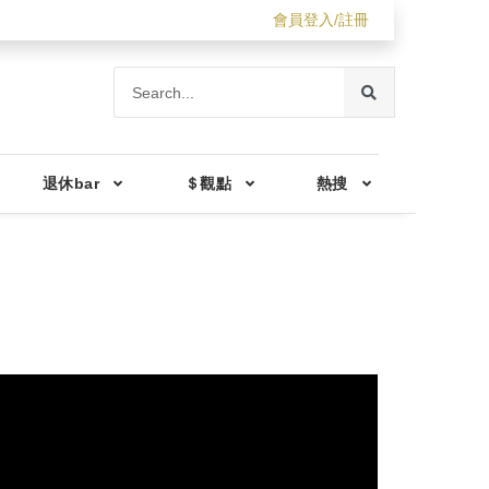
會員登入/註冊
退休bar
＄觀點
熱搜