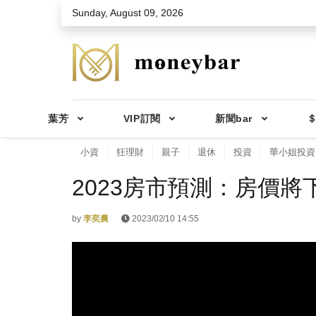
Skip to main content
Sunday, August 09, 2026
葉芳
VIP訂閱
新聞bar
＄
小資
狂理財
親子
退休
投資
華小姐投資
2023房市預測：房價
by
李奕農
2023/02/10 14:55