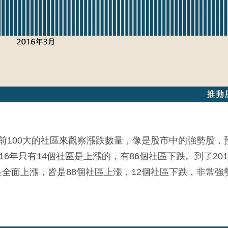
100大的社區來觀察漲跌數量，像是股市中的強勢股，預
16年只有14個社區是上漲的，有86個社區下跌。到了2
年則是全面上漲，皆是88個社區上漲，12個社區下跌，非常