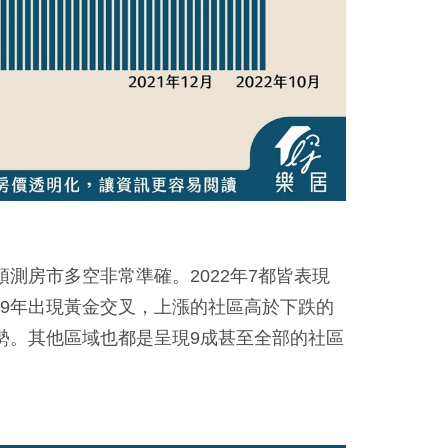
測房市多空非常準確。2022年7都皆表現
019年出現黃金交叉，上漲的社區高於下跌的
強勢。其他區域也都是呈現9成甚至全部的社區