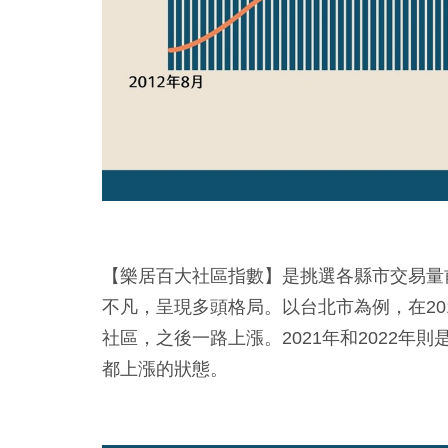
【樂居百大社區指數】是挑選各縣市交易量前
不凡，呈現多頭格局。以台北市為例，在20
社區，之後一路上漲。2021年和2022
都上漲的狀態。