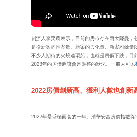
創辦人李奕農表示，目前的房市存在兩大隱憂，
是從新案的推案量、新案的去化量、新案剩餘量以
不少人期待的火燒連環船，也就是房價下跌，目
2023年的房價應該會是盤整的狀況。一般人可以
2022房價創新高、獲利人數也創新
2022年是盛極而衰的一年。清華安富房價指數從202