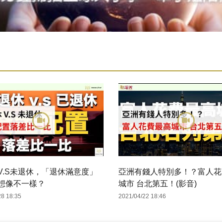
V.S未退休，「退休滿意度」
亞洲有錢人特別多！？富人花
想像不一樣？
城市 台北第五！(影音)
28 18:35
2021/04/22 18:46