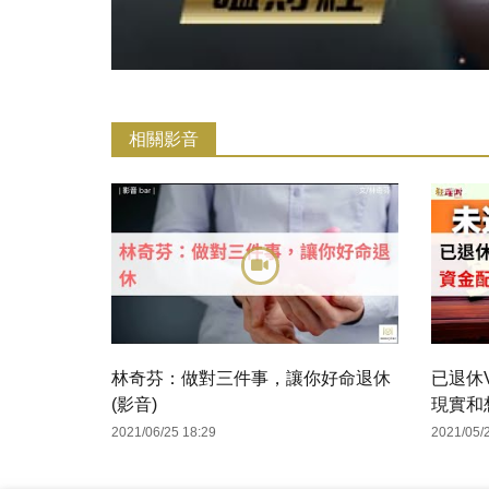
相關影音
林奇芬：做對三件事，讓你好命退休
已退休
(影音)
現實和
2021/06/25 18:29
2021/05/