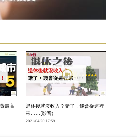
費最高
退休後就沒收入？錯了，錢會從這裡
來……(影音)
2021/04/20 17:59