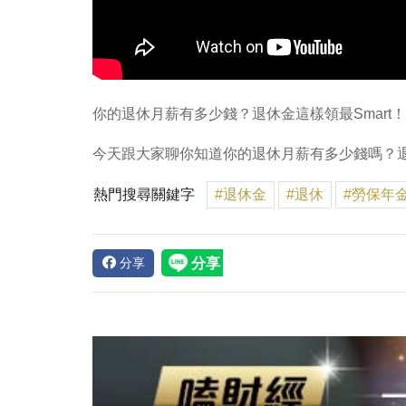
你的退休月薪有多少錢？退休金這樣領最Smart！
今天跟大家聊你知道你的退休月薪有多少錢嗎？退休
熱門搜尋關鍵字
#退休金
#退休
#勞保年
分享