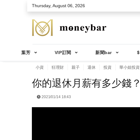
Skip to main content
Thursday, August 06, 2026
葉芳
VIP訂閱
新聞bar
＄
小資
狂理財
親子
退休
投資
華小姐投資
你的退休月薪有多少錢？退
2021/01/14 18:43