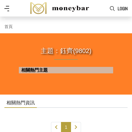
Skip to main content
功
LOGIN
能
表
首頁
主題：鈺齊(9802)
相關熱門主題
相關熱門資訊
1