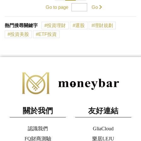
Go to page
Go
熱門搜尋關鍵字
投資理財
選股
理財規劃
投資美股
ETF投資
關於我們
友好連結
認識我們
GliaCloud
FQ財商測驗
樂居LEJU