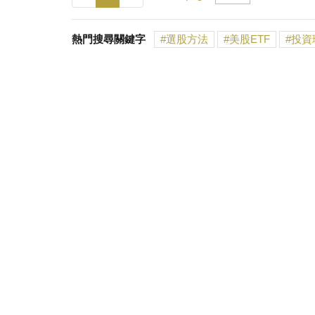
熱門搜尋關鍵字
選股方法
美股ETF
投資