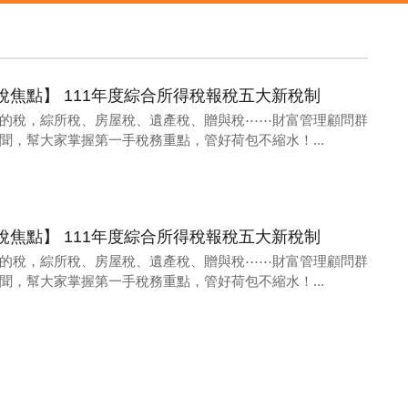
23財稅焦點】 111年度綜合所得稅報稅五大新稅制
的稅，綜所稅、房屋稅、遺產稅、贈與稅⋯⋯財富管理顧問群
聞，幫大家掌握第一手稅務重點，管好荷包不縮水！...
23財稅焦點】 111年度綜合所得稅報稅五大新稅制
的稅，綜所稅、房屋稅、遺產稅、贈與稅⋯⋯財富管理顧問群
聞，幫大家掌握第一手稅務重點，管好荷包不縮水！...