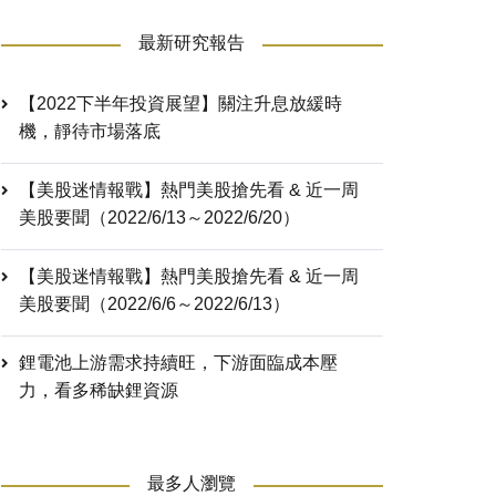
最新研究報告
【2022下半年投資展望】關注升息放緩時
機，靜待市場落底
【美股迷情報戰】熱門美股搶先看 & 近一周
美股要聞（2022/6/13～2022/6/20）
【美股迷情報戰】熱門美股搶先看 & 近一周
美股要聞（2022/6/6～2022/6/13）
鋰電池上游需求持續旺，下游面臨成本壓
力，看多稀缺鋰資源
最多人瀏覽