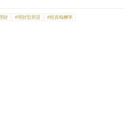
理財
理財型房貸
投資報酬率