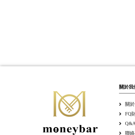
關於我
關於
FQ
Q&
聯絡