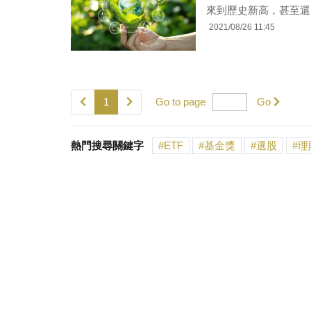
來到歷史新高，甚至還比
2021/08/26 11:45
1
Go to page
Go
熱門搜尋關鍵字
ETF
基金獎
選股
理