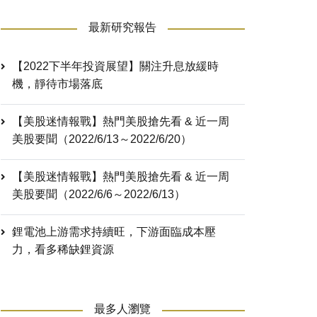
最新研究報告
【2022下半年投資展望】關注升息放緩時
機，靜待市場落底
【美股迷情報戰】熱門美股搶先看 & 近一周
美股要聞（2022/6/13～2022/6/20）
【美股迷情報戰】熱門美股搶先看 & 近一周
美股要聞（2022/6/6～2022/6/13）
鋰電池上游需求持續旺，下游面臨成本壓
力，看多稀缺鋰資源
最多人瀏覽