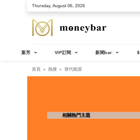
Skip to main content
Thursday, August 06, 2026
葉芳
VIP訂閱
新聞bar
＄
首頁
熱搜
替代能源
相關熱門主題