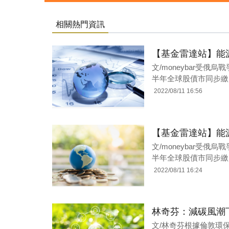
相關熱門資訊
【基金雷達站】能
文/moneybar受
半年全球股債市同步繳
2022/08/11 16:56
【基金雷達站】能
文/moneybar受
半年全球股債市同步繳
2022/08/11 16:24
林奇芬：減碳風潮
文/林奇芬根據倫敦環