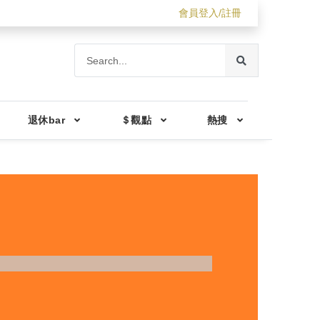
會員登入/註冊
退休bar
＄觀點
熱搜