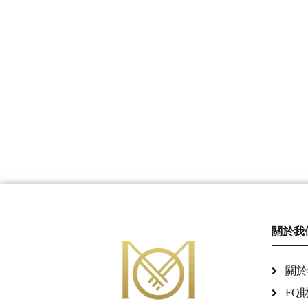
關於我
關於
FQ