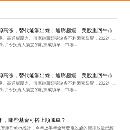
源高漲，替代能源出線；通膨趨緩，美股重回牛市
俄烏戰爭、高通膨壓力、供應鏈瓶頸等諸多不利因素影響，2022年上
出了令投資人震驚的虧損成績單，市場...
源高漲，替代能源出線；通膨趨緩，美股重回牛市
俄烏戰爭、高通膨壓力、供應鏈瓶頸等諸多不利因素影響，2022年上
出了令投資人震驚的虧損成績單，市場...
下，哪些基金可搭上順風車？
保智庫Ember統計，今年上半年全球發電設施的碳排放量已經