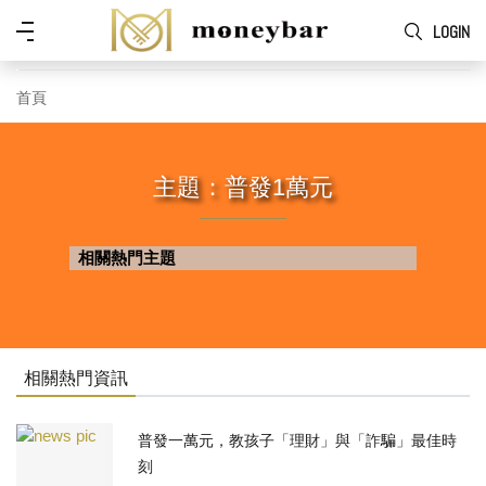
Skip to main content
功
LOGIN
能
表
首頁
主題：普發1萬元
相關熱門主題
相關熱門資訊
普發一萬元，教孩子「理財」與「詐騙」最佳時
刻