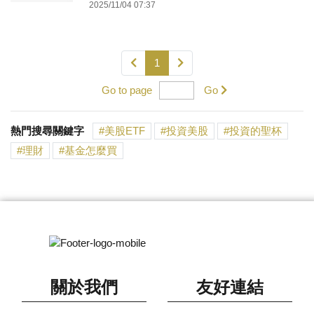
2025/11/04 07:37
1
Go to page
Go
熱門搜尋關鍵字
美股ETF
投資美股
投資的聖杯
理財
基金怎麼買
關於我們
友好連結