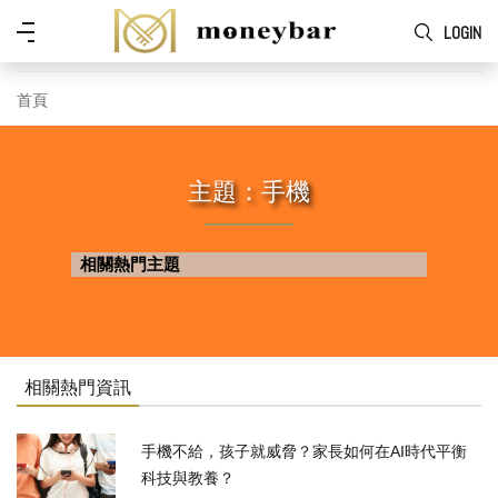
Skip to main content
功
LOGIN
能
表
首頁
主題：手機
相關熱門主題
相關熱門資訊
手機不給，孩子就威脅？家長如何在AI時代平衡
科技與教養？