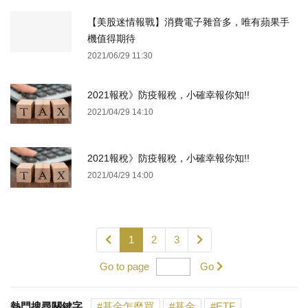
【美股迷情報戰】消費電子雜音多，唯有蘋果手
機值得期待
2021/06/29 11:30
2021報稅》防疫報稅，小確幸報你知!!
2021/04/29 14:10
2021報稅》防疫報稅，小確幸報你知!!
2021/04/29 14:00
1
2
3
Go to page
Go
熱門搜尋關鍵字
基金怎麼買
基金
ETF