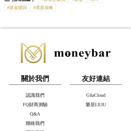
基金贖回
選股策略
關於我們
友好連結
認識我們
GliaCloud
FQ財商測驗
樂居LEJU
Q&A
聯絡我們