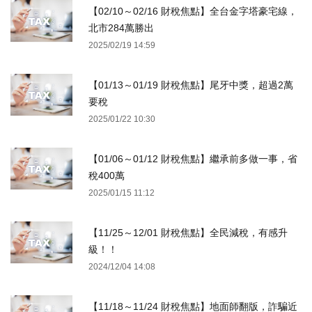
【02/10～02/16 財稅焦點】全台金字塔豪宅線，
北市284萬勝出
2025/02/19 14:59
【01/13～01/19 財稅焦點】尾牙中獎，超過2萬
要稅
2025/01/22 10:30
【01/06～01/12 財稅焦點】繼承前多做一事，省
稅400萬
2025/01/15 11:12
【11/25～12/01 財稅焦點】全民減稅，有感升
級！！
2024/12/04 14:08
【11/18～11/24 財稅焦點】地面師翻版，詐騙近