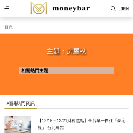
Skip to main content
功
LOGIN
能
表
首頁
主題：房屋稅
相關熱門主題
相關熱門資訊
【12/15～12/21財稅焦點】全台單一自住「豪宅
線」 台北奪館