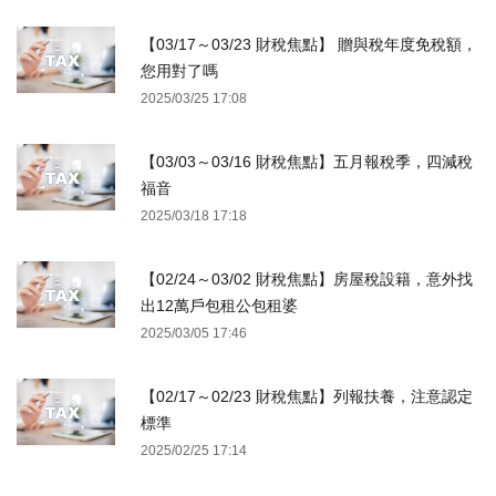
【03/17～03/23 財稅焦點】 贈與稅年度免稅額，
您用對了嗎
2025/03/25 17:08
【03/03～03/16 財稅焦點】五月報稅季，四減稅
福音
2025/03/18 17:18
【02/24～03/02 財稅焦點】房屋稅設籍，意外找
出12萬戶包租公包租婆
2025/03/05 17:46
【02/17～02/23 財稅焦點】列報扶養，注意認定
標準
2025/02/25 17:14