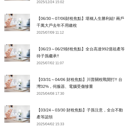
2025/12/24 15:02
【06/30～07/06財稅焦點】堪稱人生勝利組! 兩戶
千萬大戶去年不用繳稅
2025/07/09 11:12
【06/23～06/29財稅焦點】全台高達992億祖產等
待子孫繼承!!
2025/07/02 11:07
【03/31～04/06 財稅焦點】川普關稅戰開打!! 台
灣32%，伺服器、電腦受傷慘重
2025/04/08 17:30
【03/24～03/30 財稅焦點】子孫注意，全台不動
產等認領
2025/04/02 15:33