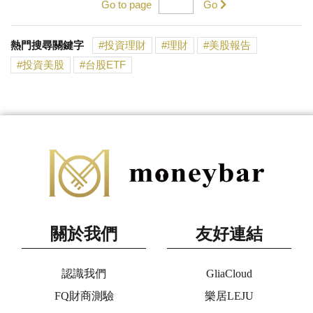
Go to page
Go
熱門搜尋關鍵字
投資理財
理財
美股報告
投資美股
台股ETF
關於我們
友好連結
認識我們
GliaCloud
FQ財商測驗
樂居LEJU