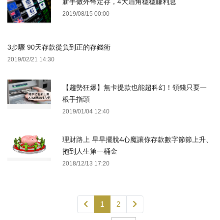
新手做外幣定存，4大眉角穩穩賺利息
2019/08/15 00:00
3步驟 90天存款從負到正的存錢術
2019/02/21 14:30
【趨勢狂爆】無卡提款也能超科幻！領錢只要一
根手指頭
2019/01/04 12:40
理財路上 早早擺脫4心魔讓你存款數字節節上升、
抱到人生第一桶金
2018/12/13 17:20
1
2