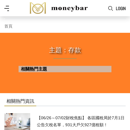
Skip to main content
功
LOGIN
能
表
首頁
主題：存款
相關熱門主題
相關熱門資訊
【06/26～07/02財稅焦點】 各區國稅局於7月1日
公告欠稅名單，931大戶欠927億稅額！