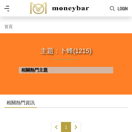
Skip to main content
功
LOGIN
能
表
首頁
主題：卜蜂(1215)
相關熱門主題
相關熱門資訊
1