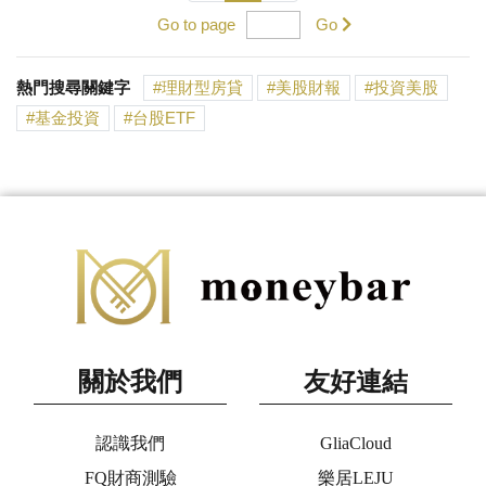
Go to page
Go
熱門搜尋關鍵字
理財型房貸
美股財報
投資美股
基金投資
台股ETF
關於我們
友好連結
認識我們
GliaCloud
FQ財商測驗
樂居LEJU