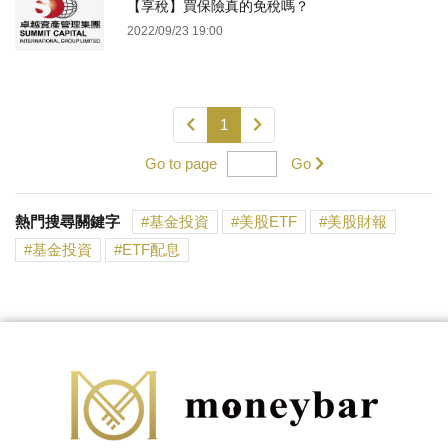
【享稅】買保險真的免稅嗎？
2022/09/23 19:00
1
Go to page
Go
熱門搜尋關鍵字
基金投資
美股ETF
美股財報
基金投資
ETF配息