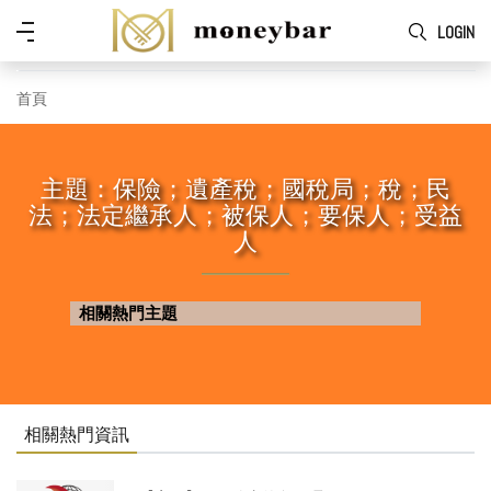
Skip to main content
功
LOGIN
能
表
首頁
主題：保險；遺產稅；國稅局；稅；民
法；法定繼承人；被保人；要保人；受益
人
相關熱門主題
相關熱門資訊