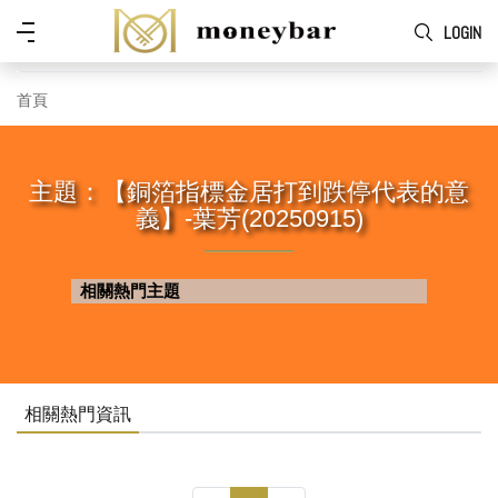
Skip to main content
功
LOGIN
能
表
首頁
主題：【銅箔指標金居打到跌停代表的意
義】-葉芳(20250915)
相關熱門主題
相關熱門資訊