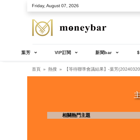
Skip to main content
Friday, August 07, 2026
葉芳
VIP訂閱
新聞bar
＄
首頁
熱搜
【等待聯準會議結果】-葉芳(20240320
主
相關熱門主題