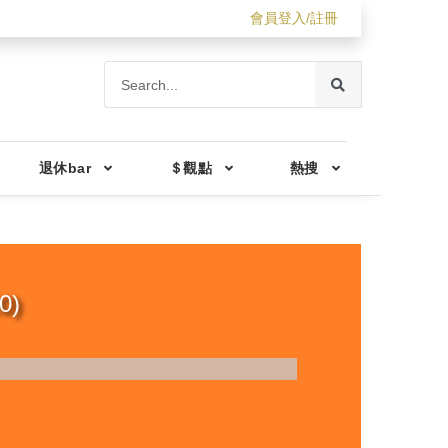
會員登入/註冊
退休bar
＄觀點
熱搜
0)