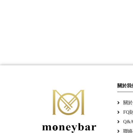
關於我
關於
FQ
Q&
聯絡