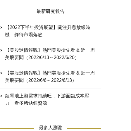
最新研究報告
【2022下半年投資展望】關注升息放緩時
機，靜待市場落底
【美股迷情報戰】熱門美股搶先看 & 近一周
美股要聞（2022/6/13～2022/6/20）
【美股迷情報戰】熱門美股搶先看 & 近一周
美股要聞（2022/6/6～2022/6/13）
鋰電池上游需求持續旺，下游面臨成本壓
力，看多稀缺鋰資源
最多人瀏覽