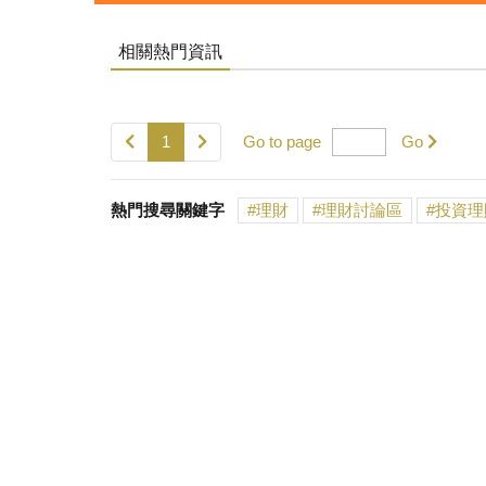
相關熱門資訊
1
Go to page
Go
熱門搜尋關鍵字
理財
理財討論區
投資理