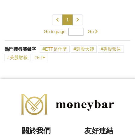
1
Go to page
Go
熱門搜尋關鍵字
ETF是什麼
選股大師
美股報告
美股財報
ETF
關於我們
友好連結