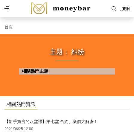
Skip to main content
功
LOGIN
能
表
首頁
主題： 糾紛
相關熱門主題
相關熱門資訊
【新手買房的八堂課】第七堂 合約、議價大解密！
2021/06/25 12:00