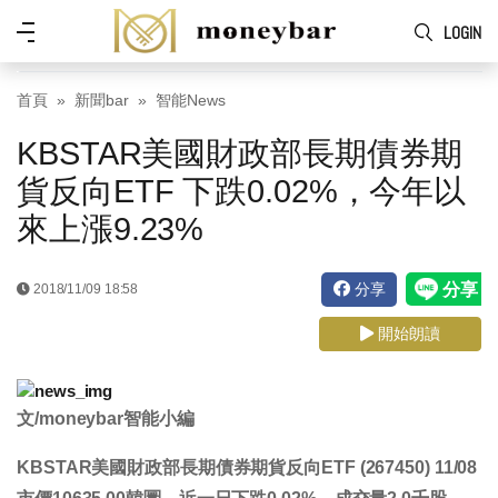
Skip to main content
功
LOGIN
能
表
首頁
新聞bar
智能News
KBSTAR美國財政部長期債券期
貨反向ETF 下跌0.02%，今年以
來上漲9.23%
分享
2018/11/09 18:58
開始朗讀
文/moneybar智能小編
KBSTAR美國財政部長期債券期貨反向ETF (267450) 11/08