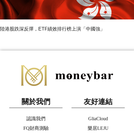
陸港股跌深反彈，ETF績效排行榜上演「中國強」
關於我們
友好連結
認識我們
GliaCloud
FQ財商測驗
樂居LEJU