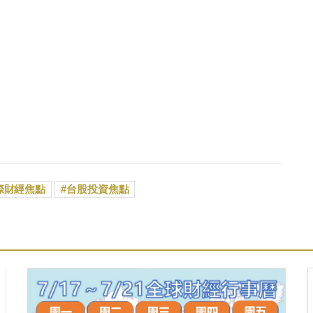
際財經焦點
台股投資焦點