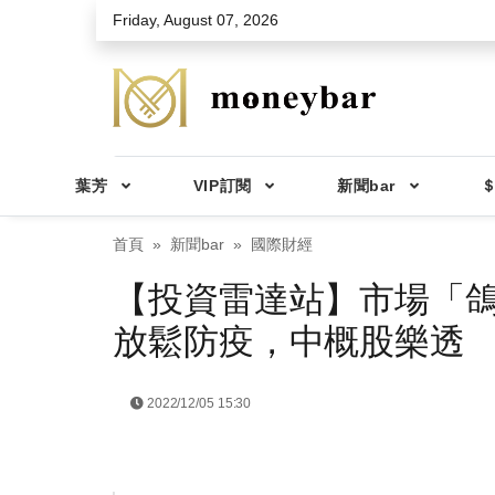
Skip to main content
Friday, August 07, 2026
葉芳
VIP訂閱
新聞bar
＄
首頁
新聞bar
國際財經
【投資雷達站】市場「
放鬆防疫，中概股樂透
2022/12/05 15:30