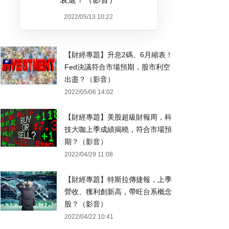
2022/05/13 10:22
【財經專題】升息2碼、6月縮表！
Fed決議符合市場預期，股市利空
出盡？（影音）
2022/05/06 14:02
【財經專題】美股超級財報周，科
技大咖上季成績揭曉，符合市場預
期？（影音）
2022/04/29 11:08
【財經專題】特斯拉傳捷報，上季
營收、獲利創新高，帶旺台系概念
股？（影音）
2022/04/22 10:41