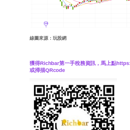
線圖來源：玩股網
獲得Richbar第一手稅務資訊，馬上點
https
或掃描QRcode