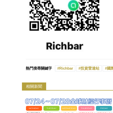
熱門搜尋關鍵字
Richbar
投資雷達站
國
相關新聞