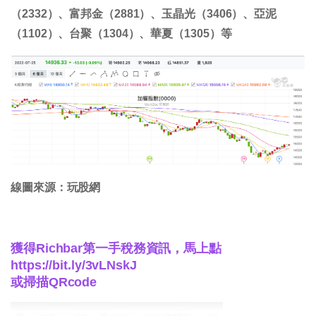
（2332）、富邦金（2881）、玉晶光（3406）、亞泥
（1102）、台聚（1304）、華夏（1305）等
線圖來源：玩股網
獲得Richbar第一手稅務資訊，馬上點
https://bit.ly/3vLNskJ
或掃描QRcode