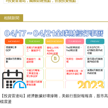
投資雷達站，國際財經焦點，台股投資焦點
相關新聞
【投資雷達站】經濟數據好壞摻雜，美銀行股財報報喜，股市高
檔震盪