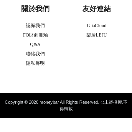
關於我們
友好連結
認識我們
GliaCloud
FQ財商測驗
樂居LEJU
Q&A
聯絡我們
隱私聲明
Copyright © 2020 moneybar All Rights Reserved. ◎未經授權,不
得轉載