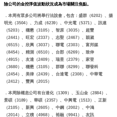
險公司的金控淨值波動狀況成為市場關注焦點。
．本周有眾多公司將舉行法說會，包含：盛群（6202）、揚
明光（3504）、力成（6239）、中光電（5371）、訊連
（5203）、穩懋（3105）、智原（3035）、超豐
（2441）、旺宏（2337）、志聖（2467）、穎崴
（6515）、欣興（3037）、聯電（2303）、富邦媒
（8454）、精測（6510）、台郡（6269）、致伸
（4915）、友達（2409）、瑞昱（2379）、家登
（3680）、穩懋（3105）、群聯（8299）、聯發科
（2454）、美律（2439）、台達電（2308）、中華電
（2412）、豐興（2015）
．本周除權息公司有台達化（1309）、玉山金（2884）、
景碩（3189）、華碩（2357）、中興電（1513）、正新
（2105）、新興（2605）、中鋼（2002）、中鴻
（2014）、立積（4968）、裕融（9941）、友訊