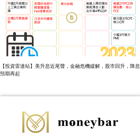
【投資雷達站】美升息近尾聲，金融危機緩解，股市回升，降息
預期再起