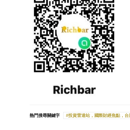
熱門搜尋關鍵字
投資雷達站，國際財經焦點，台