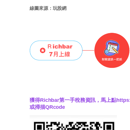
線圖來源：玩股網
獲得Richbar第一手稅務資訊，馬上點
https
或掃描QRcode