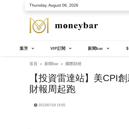
Skip to main content
Thursday, August 06, 2026
葉芳
VIP訂閱
新聞bar
＄
首頁
新聞bar
國際財經
【投資雷達站】美CPI
財報周起跑
2022/07/18 15:05