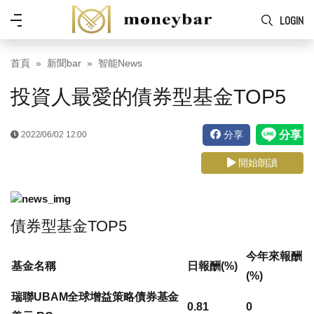
Skip to main content
功
LOGIN
能
表
首頁
新聞bar
智能News
投資人最愛的債券型基金TOP5
分享
2022/06/02 12:00
開始朗讀
債券型基金TOP5
今年來報酬
基金名稱
日報酬(%)
(%)
瑞聯UBAM全球增益策略債券基金
0.81
0