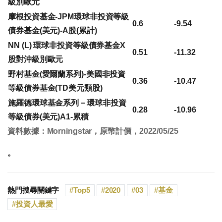
級別歐元
摩根投資基金-JPM環球非投資等級
0.6
-9.54
債券基金(美元)-A股(累計)
NN (L) 環球非投資等級債券基金X
0.51
-11.32
股對沖級別歐元
野村基金(愛爾蘭系列)-美國非投資
0.36
-10.47
等級債券基金(TD美元類股)
施羅德環球基金系列－環球非投資
0.28
-10.96
等級債券(美元)A1-累積
資料數據：Morningstar，原幣計價，2022/05/25
。
熱門搜尋關鍵字
Top5
2020
03
基金
投資人最愛