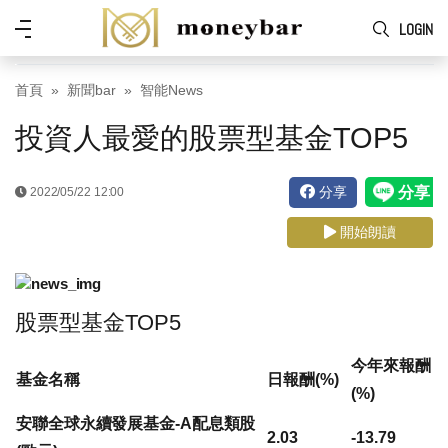
Skip to main content
功
LOGIN
能
表
首頁
新聞bar
智能News
投資人最愛的股票型基金TOP5
分享
2022/05/22 12:00
開始朗讀
股票型基金TOP5
今年來報酬
基金名稱
日報酬(%)
(%)
安聯全球永續發展基金-A配息類股
2.03
-13.79