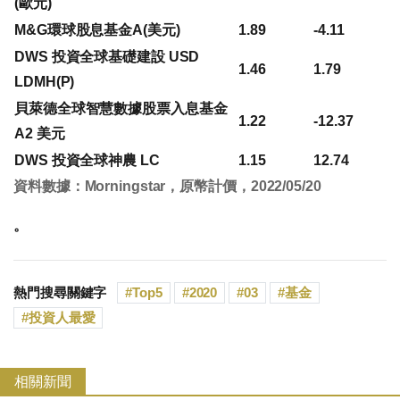
(歐元)
M&G環球股息基金A(美元)
1.89
-4.11
DWS 投資全球基礎建設 USD
1.46
1.79
LDMH(P)
貝萊德全球智慧數據股票入息基金
1.22
-12.37
A2 美元
DWS 投資全球神農 LC
1.15
12.74
資料數據：Morningstar，原幣計價，2022/05/20
。
熱門搜尋關鍵字
Top5
2020
03
基金
投資人最愛
相關新聞