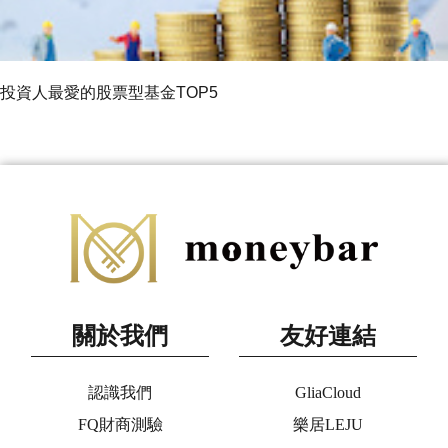
投資人最愛的股票型基金TOP5
關於我們
友好連結
認識我們
GliaCloud
FQ財商測驗
樂居LEJU