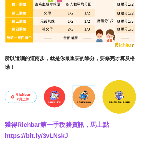
所以遺囑的這兩步，就是你最重要的學分，要修完才算及格
呦！
獲得Richbar第一手稅務資訊，馬上點
https://bit.ly/3vLNskJ