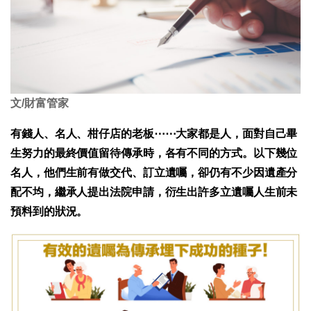
文/財富管家
有錢人、名人、柑仔店的老板⋯⋯大家都是人，面對自己畢
生努力的最終價值留待傳承時，各有不同的方式。以下幾位
名人，他們生前有做交代、訂立遺囑，卻仍有不少因遺產分
配不均，繼承人提出法院申請，衍生出許多立遺囑人生前未
預料到的狀況。