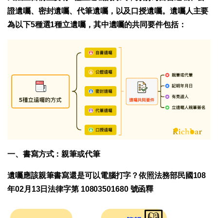
證遺囑、密封遺囑、代筆遺囑，以及口授遺囑。遺囑人主要
為以下5種選1種立遺囑，其中遺囑的共同要件包括：
一、書寫方式：親筆或代筆
遺囑應該親筆書寫還是可以電腦打字？依照法務部民國108
年02月13日法律字第 10803501680 號函釋