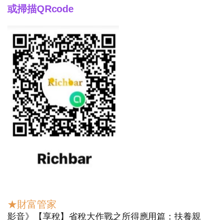
或掃描QRcode
★財富管家
影音》
【享稅】省稅大作戰之所得應用篇：扶養親