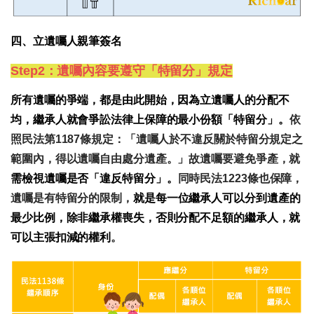
四、立遺囑人親筆簽名
Step2：遺囑內容要遵守「特留分」規定
所有遺囑的爭端，都是由此開始，因為立遺囑人的分配不
均，繼承人就會爭訟法律上保障的最小份額「特留分」。
依
照民法第1187條規定：「遺囑人於不違反關於特留分規定之
範圍內，得以遺囑自由處分遺產。」故遺囑要避免爭產，就
需檢視遺囑是否「違反特留分」。
同時民法1223條也保障，
遺囑是有特留分的限制，
就是每一位繼承人可以分到遺產的
最少比例，除非繼承權喪失，否則分配不足額的繼承人，就
可以主張扣減的權利
。