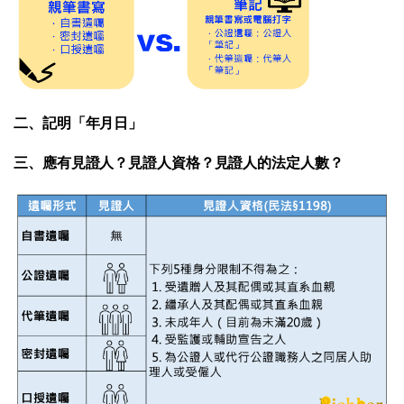
二、記明「年月日」
三、應有見證人？見證人資格？見證人的法定人數？