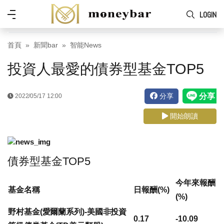
Skip to main content
功
LOGIN
能
表
首頁
新聞bar
智能News
投資人最愛的債券型基金TOP5
分享
2022/05/17 12:00
開始朗讀
債券型基金TOP5
今年來報酬
基金名稱
日報酬(%)
(%)
野村基金(愛爾蘭系列)-美國非投資
0.17
-10.09