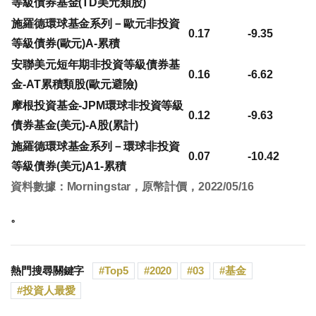
等級債券基金(TD美元類股)
施羅德環球基金系列－歐元非投資
0.17
-9.35
等級債券(歐元)A-累積
安聯美元短年期非投資等級債券基
0.16
-6.62
金-AT累積類股(歐元避險)
摩根投資基金-JPM環球非投資等級
0.12
-9.63
債券基金(美元)-A股(累計)
施羅德環球基金系列－環球非投資
0.07
-10.42
等級債券(美元)A1-累積
資料數據：Morningstar，原幣計價，2022/05/16
。
熱門搜尋關鍵字
Top5
2020
03
基金
投資人最愛