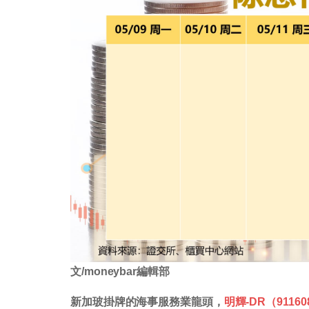
文/moneybar編輯部
新加玻掛牌的海事服務業龍頭，
明輝-DR（9116