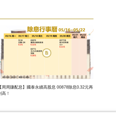
【周周賺配息】國泰永續高股息 00878除息0.32元再
創高！