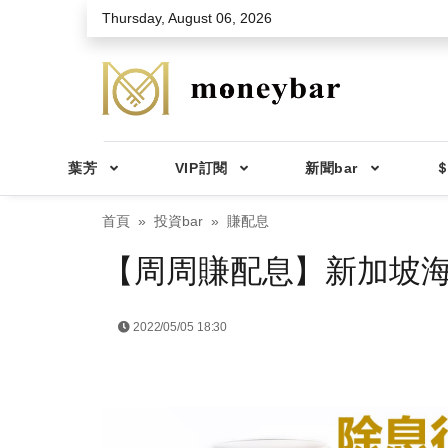
Skip to main content
Thursday, August 06, 2026
葉芳
VIP訂閱
新聞bar
＄
首頁
投資bar
賺配息
【周周賺配息】新加坡海
2022/05/05 18:30